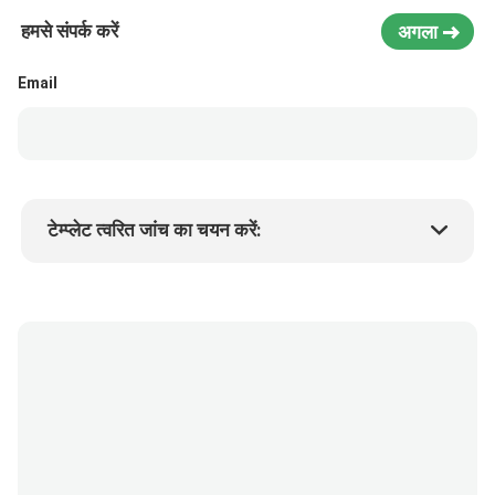
हमसे संपर्क करें
अगला
Email
टेम्प्लेट त्वरित जांच का चयन करें:
उत्पाद की कीमत
Min.order quantity
एक नमूने का अनुरोध करें
अधिक जानकारी