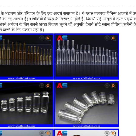
थों के भंडारण और परिवहन के लिए एक आदर्श समाधान हैं। ये ग्लास फ्लास्क विभिन्न आकारों में
े लिए आसान हैइन शीशियों में रबड़ के ड्रिपर भी होते हैं, जिससे सही मात्रा में तरल पदार
ो अपने आवेदन के लिए सबसे अच्छा विकल्प चुनने की अनुमति देनाये छोटे ग्लास शीशियां फार्मेसी क
हन करने के लिए एकदम सही हैं।