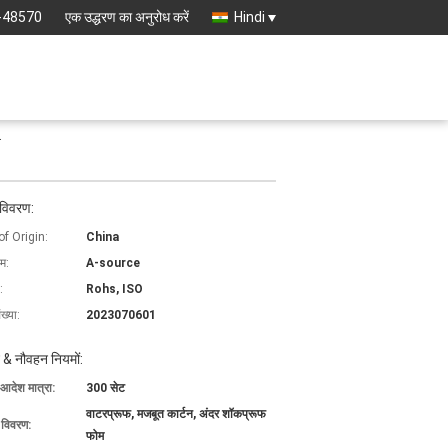
-48570
एक उद्धरण का अनुरोध करें
Hindi
.
 विवरण:
of Origin:
China
ाम:
A-source
:
Rohs, ISO
ख्या:
2023070601
 & नौवहन नियमों:
 आदेश मात्रा:
300 सेट
वाटरप्रूफ, मजबूत कार्टन, अंदर शॉकप्रूफ
ग विवरण:
फोम