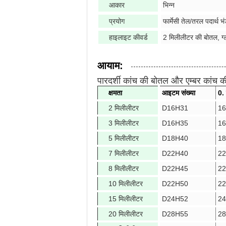
आकार
भिन्न
प्रयोग
फार्मेसी तेल/तरल पदार्थ भ
हाइलाइट कीवर्ड
2 मिलीलीटर की बोतल, ग्
आयाम:
पारदर्शी कांच की बोतल और एम्बर कांच 
क्षमता
आइटम संख्या
0.
2 मिलीलीटर
D16H31
16
3 मिलीलीटर
D16H35
16
5 मिलीलीटर
D18H40
18
7 मिलीलीटर
D22H40
22
8 मिलीलीटर
D22H
45
22
10 मिलीलीटर
D22H50
22
15 मिलीलीटर
D24H52
24
20 मिलीलीटर
D28H55
28