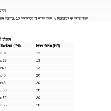
ंडारण
लास फ्लायल, 10 मिलीलीटर की स्क्रू बोतल, 5 मिलीलीटर की ग्लास बोतल
की बोतल
 डी
x
ऊँचाई (मिमी)
क्रिम फिनिश (मिमी)
x 31
13
x 3
5
13
x
40
13
x
40
20
x
45
20
x 50
20
x 52
20
x 5
5
20