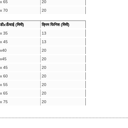
x 6
5
20
x 70
20
 डी
x
ऊँचाई (मिमी)
क्रिम फिनिश (मिमी)
x 35
13
x 4
5
13
x
40
20
x
45
20
x 45
20
x 60
20
x 5
5
20
x 6
5
20
x 75
20