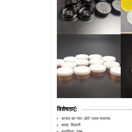
विशेषताएं:
उत्पाद का नामः छोटे ग्लास फ्लास्क
सतह: चिकनी
स्थायित्वः उच्च