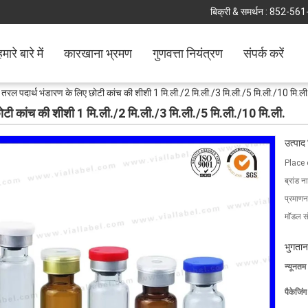
बिक्री & समर्थन :
852-561
मारे बारे में
कारखाना भ्रमण
गुणवत्ता नियंत्रण
संपर्क करें
र तरल पदार्थ भंडारण के लिए छोटी कांच की शीशी 1 मि.ली./2 मि.ली./3 मि.ली./5 मि.ली./10 मि.ली
छोटी कांच की शीशी 1 मि.ली./2 मि.ली./3 मि.ली./5 मि.ली./10 मि.ली.
उत्पाद
Place 
ब्रांड न
प्रमाणन
मॉडल सं
भुगतान
न्यूनतम
पैकेजिं