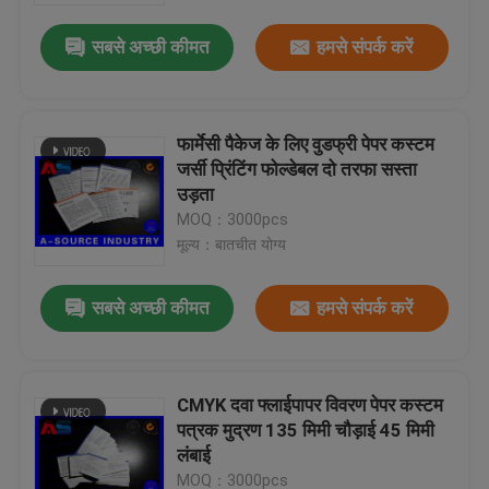
सबसे अच्छी कीमत
हमसे संपर्क करें
फार्मेसी पैकेज के लिए वुडफ्री पेपर कस्टम
जर्सी प्रिंटिंग फोल्डेबल दो तरफा सस्ता
उड़ता
MOQ：3000pcs
मूल्य：बातचीत योग्य
सबसे अच्छी कीमत
हमसे संपर्क करें
घर
CMYK दवा फ्लाईपापर विवरण पेपर कस्टम
उत्पादों
पत्रक मुद्रण 135 मिमी चौड़ाई 45 मिमी
लंबाई
हमारे बारे में
MOQ：3000pcs