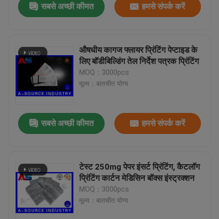
सबसे अच्छी कीमत
हमसे संपर्क करें
औषधीय कागज फ्लायर प्रिंटिंग पेप्टाइड के
लिए बॉडीबिल्डिंग तेल निर्देश पत्रक प्रिंटिंग
MOQ：3000pcs
मूल्य：बातचीत योग्य
सबसे अच्छी कीमत
हमसे संपर्क करें
टेस्ट 250mg पेपर इंसर्ट प्रिंटिंग, कैटलॉग
प्रिंटिंग कार्टन मेडिसिन बॉक्स इंस्ट्रक्शन
MOQ：3000pcs
मूल्य：बातचीत योग्य