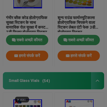
गंभीर ब्लैक कोड होलोग्राफिक
शून्य राउंड फार्मास्युटिकल्स
सुरक्षा स्टिकर के साथ
होलोग्राफिक चिपकने वाला
वास्तविक रोल सुरक्षा में कस्टम
स्टिकर लेबल एंटी फेक 3डी
3डी सिल्वर होलोग्राम स्टिकर
होलोग्राम स्टिकर
सबसे अच्छी कीमत
सबसे अच्छी कीमत
हमसे संपर्क करें
हमसे संपर्क करें
Small Glass Vials
(54)