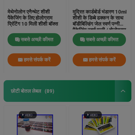
मेथेनोलोन एनैन्थेट शीशी
मुद्रित कार्डबोर्ड भंडारण 10ml
पैकेजिंग के लिए होलोग्राम
शीशी के डिब्बे ढक्कन के साथ
प्रिंटिंग 10 मिली शीशी बॉक्स
बॉडीबिल्डिंग जेल स्वर्ण पन्नी
पैकेजिंग स्वर्ण पन्नी / होलोग्राम
प्रभाव
सबसे अच्छी कीमत
सबसे अच्छी कीमत
हमसे संपर्क करें
हमसे संपर्क करें
छोटी बोतल लेबल
(89)