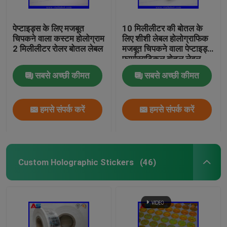
पेप्टाइड्स के लिए मजबूत
10 मिलीलीटर की बोतल के
चिपकने वाला कस्टम होलोग्राम
लिए शीशी लेबल होलोग्राफिक
2 मिलीलीटर रोलर बोतल लेबल
मजबूत चिपकने वाला पेप्टाइड्स
फार्मास्युटिकल बोतल लेबल
25x60 मिमी
सबसे अच्छी कीमत
सबसे अच्छी कीमत
हमसे संपर्क करें
हमसे संपर्क करें
Custom Holographic Stickers
(46)