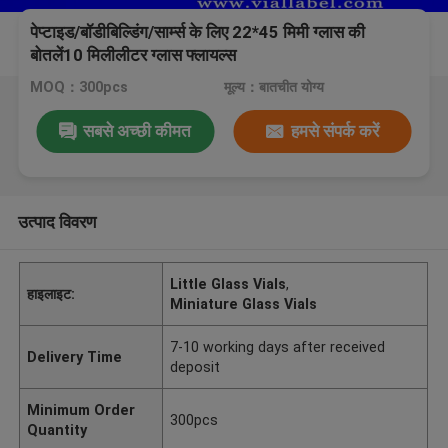
पेप्टाइड/बॉडीबिल्डिंग/सार्म्स के लिए 22*45 मिमी ग्लास की
बोतलें10 मिलीलीटर ग्लास फ्लायल्स
MOQ：300pcs
मूल्य：बातचीत योग्य
सबसे अच्छी कीमत
हमसे संपर्क करें
उत्पाद विवरण
Little Glass Vials
,
हाइलाइट:
Miniature Glass Vials
7-10 working days after received
Delivery Time
deposit
Minimum Order
300pcs
Quantity