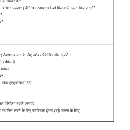
 के आधार पर:
 विभिन्न प्रकार (विभिन्न उत्पाद नामों को मिलाकर) प्रिंट किए जाएंगे?
ा?
र?
 इंजेक्शन वायल के लिए पेशेवर पैकेजिंग और प्रिंटिंग
ें शामिल हैं
स वायल
रबर
प ऑफ एल्यूमीनियम टॉप
ल पैकेजिंग इंसर्ट फ़्लायर
स्थापित करने के लिए प्लास्टिक इंसर्ट (बड़े बॉक्स के लिए)