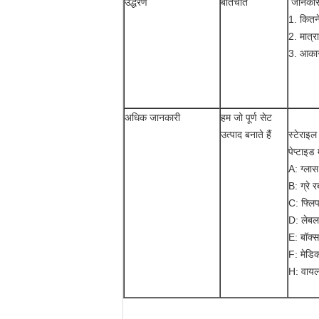
उद्धरण
बातचीत
जानकारी
1. कितने
2. मात्र
3. आका
अधिक जानकारी
हम जो पूर्ण सेट
उत्पाद बनाते हैं
स्टेराइल
पेप्टाइड म
A: ग्ला
B: ग्रे 
C: फ्लि
D: लेबल
E: बॉक्स
F: मेडिक
H: वायल 