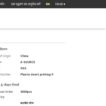
्थन :
एक उद्धरण का अनुरोध करें
Hindi
 विवरण:
of Origin:
China
ाम:
A-SOURCE
:
SGS
 Number:
Plastic insert printing-5
 & नौवहन नियमों:
mum Order
3000pcs
ity:
बातचीत योग्य