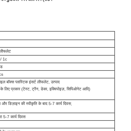
 लीफलेट
/ 1c
ेड
cs
ल बॉक्स प्लास्टिक इंसर्ट लीफलेट, उत्पाद
े लिए प्रकार (टेस्ट, ट्रैन, डेका, इक्विपोइज़, सिपिओनेट आदि)
 और डिज़ाइन की स्वीकृति के बाद 5-7 कार्य दिवस;
रा 5-7 कार्य दिवस