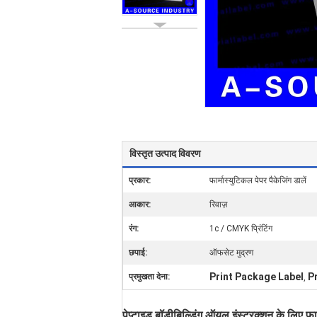
विस्तृत उत्पाद विवरण
प्रकार:
फार्मास्युटिकल पेपर पैकेजिंग डालें
आकार:
रिवाज़
रंग:
1c / CMYK प्रिंटिंग
छपाई:
ऑफसेट मुद्रण
Print Package Label
P
प्रमुखता देना:
,
पेप्टाइड बॉडीबिल्डिंग ऑयल इंस्ट्रक्शन के लिए फार्