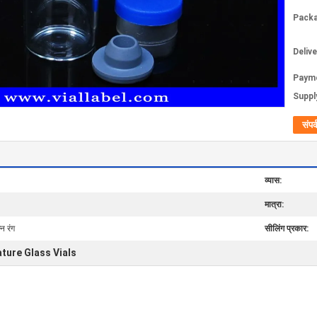
Packa
Deliv
Paym
Supply
संपर्
व्यास:
मात्रा:
्न रंग
सीलिंग प्रकार:
ature Glass Vials