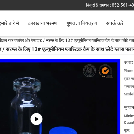
बिक्री & समर्थन :
852-561-4
मारे बारे में
कारखाना भ्रमण
गुणवत्ता नियंत्रण
संपर्क करें
ोतल रबर क्लॉपर और पेप्टाइड / सरम्स के लिए 13# एल्यूमीनियम प्लास्टिक कैप के साथ छोटे ग्ल
/ सरम्स के लिए 13# एल्यूमीनियम प्लास्टिक कैप के साथ छोटे ग्लास फ्ला
उत्पाद
Place 
ब्रांड न
प्रमाणन
Model
भुगतान
Mini
Quant
मूल्य: