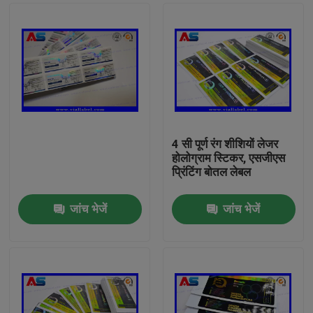
4 सी पूर्ण रंग शीशियों लेजर
होलोग्राम स्टिकर, एसजीएस
प्रिंटिंग बोतल लेबल
जांच भेजें
जांच भेजें
घर
उत्पादों
हमारे बारे में