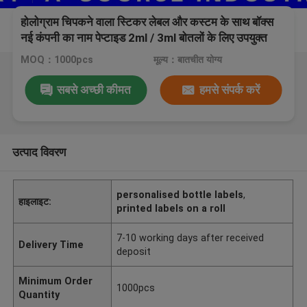
होलोग्राम चिपकने वाला स्टिकर लेबल और कस्टम के साथ बॉक्स
नई कंपनी का नाम पेप्टाइड 2ml / 3ml बोतलों के लिए उपयुक्त
MOQ：1000pcs
मूल्य：बातचीत योग्य
सबसे अच्छी कीमत
हमसे संपर्क करें
उत्पाद विवरण
personalised bottle labels
,
हाइलाइट:
printed labels on a roll
7-10 working days after received
Delivery Time
deposit
Minimum Order
1000pcs
Quantity