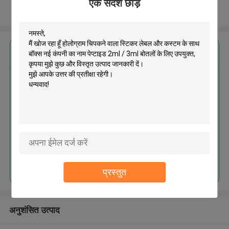
एक संदेश छोड़ें
और देखो
सबसे उत्तम प्रतिदान प्राप्त करें
होलोग्राम चिपकने वाला स्टिकर लेबल और
कस्टम के साथ बॉक्स नई कंपनी का नाम
पेप्टाइड 2ml / 3ml बोतलों के लिए उपयुक्त
MOQ： 1000pcs
जारी रखें
प्रस्तुत
अनुशंसित उत्पाद