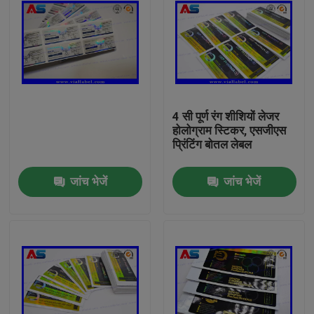
4 सी पूर्ण रंग शीशियों लेजर
होलोग्राम स्टिकर, एसजीएस
प्रिंटिंग बोतल लेबल
जांच भेजें
जांच भेजें
घर
उत्पादों
हमारे बारे में