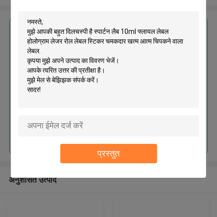
सबसे उत्तम प्रतिदान प्राप्त करें
स्पार्टन लैब 10ml फ्लायल लेबल होलोग्राम
लेजर रोल लेबल स्टिकर चमकदार खत्म
आत्म चिपकने वाला लेबल
जारी रखें
प्रस्तुत
अनुशंसित उत्पाद