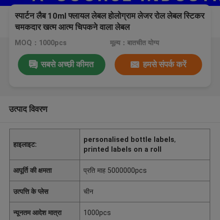
स्पार्टन लैब 10ml फ्लायल लेबल होलोग्राम लेजर रोल लेबल स्टिकर
चमकदार खत्म आत्म चिपकने वाला लेबल
MOQ：1000pcs
मूल्य：बातचीत योग्य
सबसे अच्छी कीमत
हमसे संपर्क करें
उत्पाद विवरण
personalised bottle labels
,
हाइलाइट:
printed labels on a roll
आपूर्ति की क्षमता
प्रति माह 5000000pcs
उत्पत्ति के प्लेस
चीन
न्यूनतम आदेश मात्रा
1000pcs