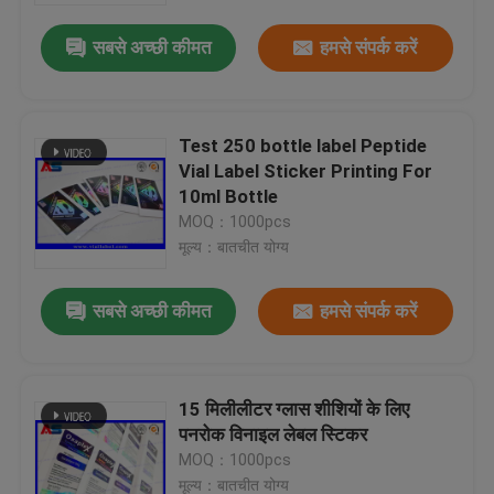
सबसे अच्छी कीमत
हमसे संपर्क करें
Test 250 bottle label Peptide
Vial Label Sticker Printing For
10ml Bottle
MOQ：1000pcs
मूल्य：बातचीत योग्य
सबसे अच्छी कीमत
हमसे संपर्क करें
घर
15 मिलीलीटर ग्लास शीशियों के लिए
उत्पादों
पनरोक विनाइल लेबल स्टिकर
MOQ：1000pcs
हमारे बारे में
मूल्य：बातचीत योग्य