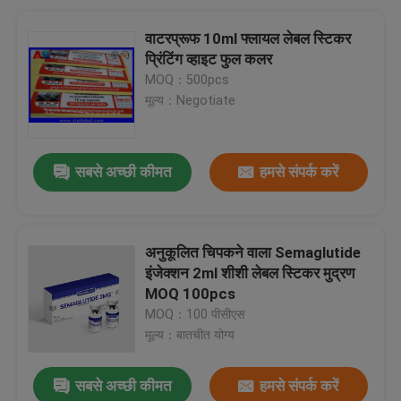
वाटरप्रूफ 10ml फ्लायल लेबल स्टिकर
प्रिंटिंग व्हाइट फुल कलर
MOQ：500pcs
मूल्य：Negotiate
सबसे अच्छी कीमत
हमसे संपर्क करें
अनुकूलित चिपकने वाला Semaglutide
इंजेक्शन 2ml शीशी लेबल स्टिकर मुद्रण
MOQ 100pcs
MOQ：100 पीसीएस
मूल्य：बातचीत योग्य
सबसे अच्छी कीमत
हमसे संपर्क करें