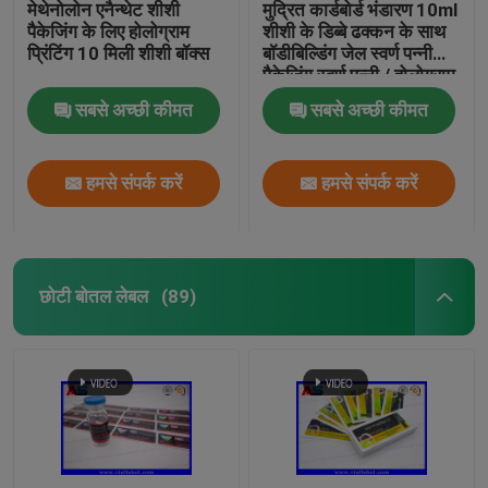
मेथेनोलोन एनैन्थेट शीशी
मुद्रित कार्डबोर्ड भंडारण 10ml
पैकेजिंग के लिए होलोग्राम
शीशी के डिब्बे ढक्कन के साथ
प्रिंटिंग 10 मिली शीशी बॉक्स
बॉडीबिल्डिंग जेल स्वर्ण पन्नी
पैकेजिंग स्वर्ण पन्नी / होलोग्राम
प्रभाव
सबसे अच्छी कीमत
सबसे अच्छी कीमत
हमसे संपर्क करें
हमसे संपर्क करें
छोटी बोतल लेबल
(89)