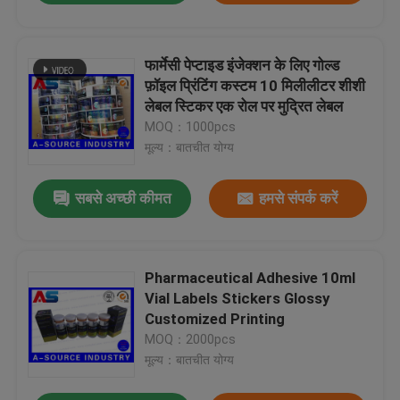
फार्मेसी पेप्टाइड इंजेक्शन के लिए गोल्ड
फ़ॉइल प्रिंटिंग कस्टम 10 मिलीलीटर शीशी
लेबल स्टिकर एक रोल पर मुद्रित लेबल
MOQ：1000pcs
मूल्य：बातचीत योग्य
सबसे अच्छी कीमत
हमसे संपर्क करें
Pharmaceutical Adhesive 10ml
Vial Labels Stickers Glossy
Customized Printing
MOQ：2000pcs
मूल्य：बातचीत योग्य