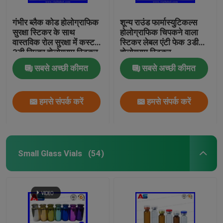
गंभीर ब्लैक कोड होलोग्राफिक
शून्य राउंड फार्मास्युटिकल्स
सुरक्षा स्टिकर के साथ
होलोग्राफिक चिपकने वाला
वास्तविक रोल सुरक्षा में कस्टम
स्टिकर लेबल एंटी फेक 3डी
3डी सिल्वर होलोग्राम स्टिकर
होलोग्राम स्टिकर
सबसे अच्छी कीमत
सबसे अच्छी कीमत
हमसे संपर्क करें
हमसे संपर्क करें
Small Glass Vials
(54)