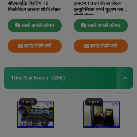
सीएमवाईके प्रिंटिंग 10
कस्टम 10ml बोतल लेबल
मिलीलीटर कस्टम शीशी लेबल
एल्यूमीनियम पन्नी मुद्रण ग्लास
शीशी लेबल
सबसे अच्छी कीमत
सबसे अच्छी कीमत
हमसे संपर्क करें
हमसे संपर्क करें
10ml Vial Boxes
(205)