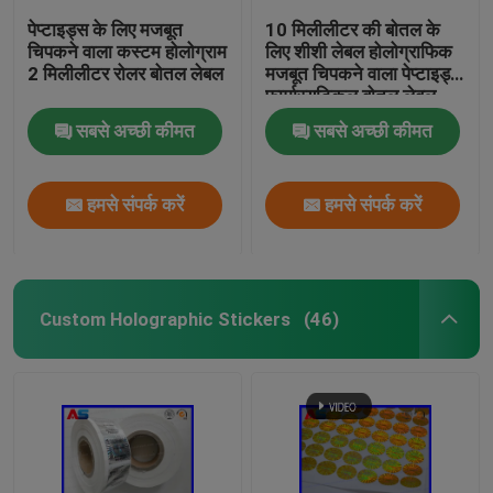
पेप्टाइड्स के लिए मजबूत
10 मिलीलीटर की बोतल के
चिपकने वाला कस्टम होलोग्राम
लिए शीशी लेबल होलोग्राफिक
2 मिलीलीटर रोलर बोतल लेबल
मजबूत चिपकने वाला पेप्टाइड्स
फार्मास्युटिकल बोतल लेबल
25x60 मिमी
सबसे अच्छी कीमत
सबसे अच्छी कीमत
हमसे संपर्क करें
हमसे संपर्क करें
Custom Holographic Stickers
(46)