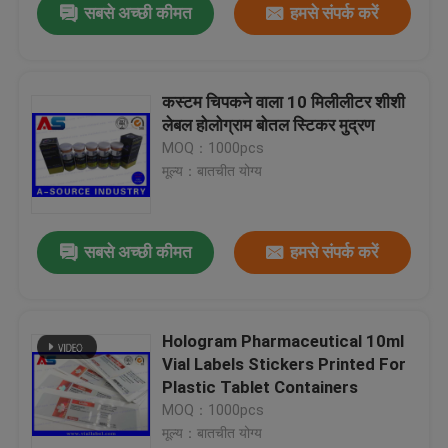
सबसे अच्छी कीमत
हमसे संपर्क करें
कस्टम चिपकने वाला 10 मिलीलीटर शीशी
लेबल होलोग्राम बोतल स्टिकर मुद्रण
MOQ：1000pcs
मूल्य：बातचीत योग्य
सबसे अच्छी कीमत
हमसे संपर्क करें
Hologram Pharmaceutical 10ml
Vial Labels Stickers Printed For
Plastic Tablet Containers
MOQ：1000pcs
मूल्य：बातचीत योग्य