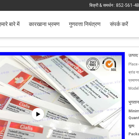
बिक्री & समर्थन :
852-561-4
मारे बारे में
कारखाना भ्रमण
गुणवत्ता नियंत्रण
संपर्क करें
उत्पाद
Place 
ब्रांड न
प्रमाणन
Model
भुगतान
Mini
Quant
मूल्य:
Packa