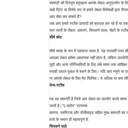
सामग्री की विस्तृत श्रृंखला आपके लेबल अनुप्रयोग के 
चाहे प्रिंट या विशेष रूप से हमारे लेबल विशेषज्ञों द्वारा तैया
आप सेवा कर सकते हैं?
जब आप हमारे स्टॉक उत्पादों को ब्राउज़ कर रहे हैं या एक क
चार परतों के लेबलः आवरण, चिपकने वाला, चेहरे के स्टॉ
शीर्ष कोट
शीर्ष सतह के रूप में पहचाना जाता है, यह पारदर्शी परत सी
आपका लेबल हमेशा आवश्यक नहीं होता है, लेकिन उपयोगी उद्
यूवी और अन्य परिस्थितियों के लिए लंबे समय तक जोखि
स्याही उथल-पुथल से बचने के लिए। यदि आप नमूने या एक
या आपके लेबल के लिए मैट फिनिश। ये अधिक या कम सौंदर्य उ
फेस-स्टॉक
यह वह सामग्री है जिसे आप लेबल का उपयोग करते समय देख
जाती है।"ए-स्रोत" प्रस्ताव
कागज, प्लास्टिक और पॉलीमाइड सहित मुख-सामग्री का व्
वाले के समान ही महत्वपूर्ण है.
चिपकने वाले