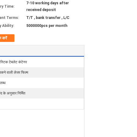
7-10 working days after
ery Time:
received deposit
ent Terms:
T/T , bank transfer , L/C
 Ability:
5000000pcs per month
क करें
लास्टिक टेबलेट कंटेनर
पकने वाली लेजर फिल्म
लब्ध
ंद के अनुसार निर्मित