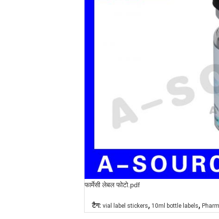
फार्मेसी लेबल फोटो.pdf
,
,
टैग:
vial label stickers
10ml bottle labels
Pharma