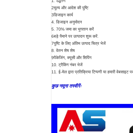
1. उद्धरण
2मूल्य और आदेश की पुष्टि
3डिजाइन कार्य
4. डिजाइन अनुमोदन
5. 70% जमा का भुगतान करें
6बड़े पैमाने पर उत्पादन शुरू करें.
7पुष्टि के लिए अंतिम उत्पाद चित्र भेजें
8. वेतन शेष शेष
9पैकेजिंग, क्यूसी और शिपिंग
10. ट्रैकिंग नंबर भेजें
11. ई-मेल द्वारा प्रतिक्रिया टिप्पणी या हमारी वेबसाइट पर 
कुछ नमूना तस्वीरेंः