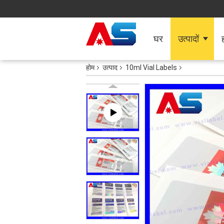
घर
उत्पादों
ह
होम
उत्पाद
10ml Vial Labels