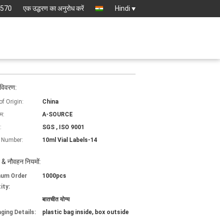
8570
एक उद्धरण का अनुरोध करें
Hindi
 विवरण:
of Origin:
China
ाम:
A-SOURCE
:
SGS , ISO 9001
 Number:
10ml Vial Labels-14
 & नौवहन नियमों:
mum Order
1000pcs
ity:
बातचीत योग्य
ging Details:
plastic bag inside, box outside