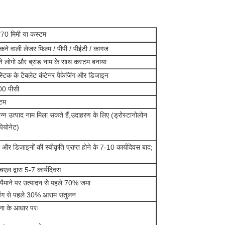
70 मिमी या कस्टम
कने वाली लेजर फिल्म / पीपी / पीईटी / कागज
े लोगो और ब्रांड नाम के साथ कस्टम बनाया
ास्टिक के टैबलेट कंटेनर पैकेजिंग और डिजाइन
0 पीसी
टम
िन्न उत्पाद नाम मिला सकते हैं,उदाहरण के लिए (ड्रोस्टानोलोन
पियोनेट)
 और डिजाइनों की स्वीकृति प्राप्त होने के 7-10 कार्यदिवस बाद;
चएल द्वारा 5-7 कार्यदिवस
े पैमाने पर उत्पादन से पहले 70% जमा
िंग से पहले 30% आराम संतुलन
ना के आधार परः