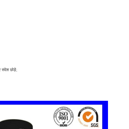
संदेश छोड़ें;