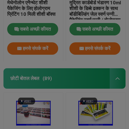
मेथेनोलोन एनैन्थेट शीशी
मुद्रित कार्डबोर्ड भंडारण 10ml
पैकेजिंग के लिए होलोग्राम
शीशी के डिब्बे ढक्कन के साथ
प्रिंटिंग 10 मिली शीशी बॉक्स
बॉडीबिल्डिंग जेल स्वर्ण पन्नी
पैकेजिंग स्वर्ण पन्नी / होलोग्राम
प्रभाव
सबसे अच्छी कीमत
सबसे अच्छी कीमत
हमसे संपर्क करें
हमसे संपर्क करें
छोटी बोतल लेबल
(89)