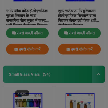
गंभीर ब्लैक कोड होलोग्राफिक
शून्य राउंड फार्मास्युटिकल्स
सुरक्षा स्टिकर के साथ
होलोग्राफिक चिपकने वाला
वास्तविक रोल सुरक्षा में कस्टम
स्टिकर लेबल एंटी फेक 3डी
3डी सिल्वर होलोग्राम स्टिकर
होलोग्राम स्टिकर
सबसे अच्छी कीमत
सबसे अच्छी कीमत
हमसे संपर्क करें
हमसे संपर्क करें
Small Glass Vials
(54)