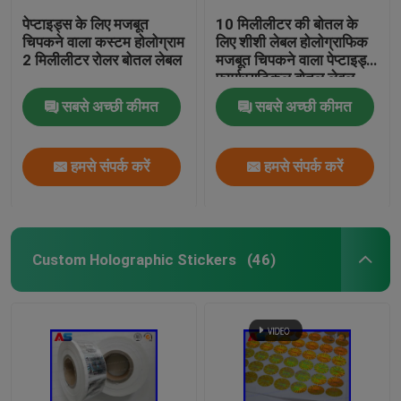
पेप्टाइड्स के लिए मजबूत
10 मिलीलीटर की बोतल के
चिपकने वाला कस्टम होलोग्राम
लिए शीशी लेबल होलोग्राफिक
2 मिलीलीटर रोलर बोतल लेबल
मजबूत चिपकने वाला पेप्टाइड्स
फार्मास्युटिकल बोतल लेबल
25x60 मिमी
सबसे अच्छी कीमत
सबसे अच्छी कीमत
हमसे संपर्क करें
हमसे संपर्क करें
Custom Holographic Stickers
(46)