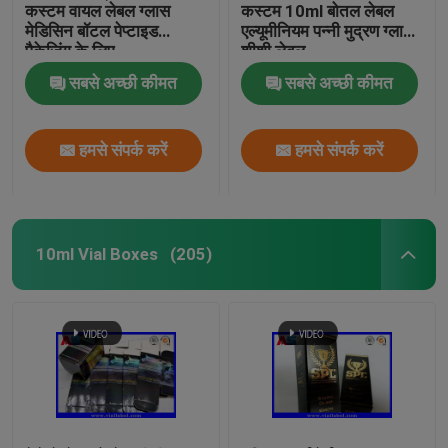
कस्टम वायल लेबल ग्लास
कस्टम 10ml बोतल लेबल
मेडिसिन बॉटल पेप्टाइड
एल्यूमीनियम पन्नी मुद्रण ग्लास
पैकेजिंग के लिए
शीशी लेबल
सबसे अच्छी कीमत
सबसे अच्छी कीमत
हमसे संपर्क करें
हमसे संपर्क करें
10ml Vial Boxes
(205)