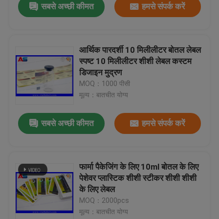
सबसे अच्छी कीमत
हमसे संपर्क करें
आर्थिक पारदर्शी 10 मिलीलीटर बोतल लेबल
स्पष्ट 10 मिलीलीटर शीशी लेबल कस्टम
डिजाइन मुद्रण
MOQ：1000 पीसी
मूल्य：बातचीत योग्य
सबसे अच्छी कीमत
हमसे संपर्क करें
फार्मा पैकेजिंग के लिए 10ml बोतल के लिए
पेशेवर प्लास्टिक शीशी स्टीकर शीशी शीशी
के लिए लेबल
MOQ：2000pcs
मूल्य：बातचीत योग्य