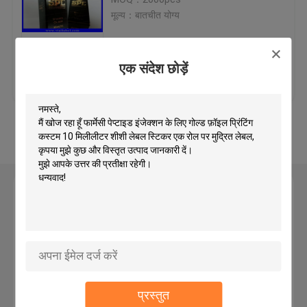
मूल्य：बातचीत योग्य
Custom Holographic Stickers
एक संदेश छोड़ें
सबसे अच्छी कीमत
हमसे संपर्क करें
Small Glass Vials
Flip Off Cap
और देखो
Plastic Pill Bottles
एक संदेश छोड़ें
Pharmaceutical Packaging Box
Aluminum Foil Bags
प्रस्तुत
Plastic Blister Packaging