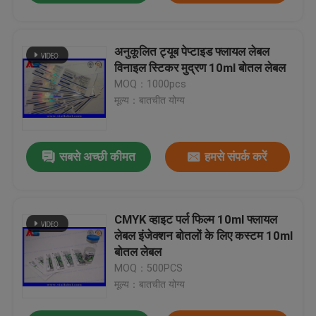
अनुकूलित ट्यूब पेप्टाइड फ्लायल लेबल
विनाइल स्टिकर मुद्रण 10ml बोतल लेबल
MOQ：1000pcs
मूल्य：बातचीत योग्य
सबसे अच्छी कीमत
हमसे संपर्क करें
CMYK व्हाइट पर्ल फिल्म 10ml फ्लायल
लेबल इंजेक्शन बोतलों के लिए कस्टम 10ml
बोतल लेबल
MOQ：500PCS
मूल्य：बातचीत योग्य