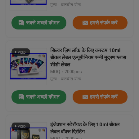
मूल्य：बातचीत योग्य
कारखाना भ्रमण
सबसे अच्छी कीमत
हमसे संपर्क करें
गुणवत्ता नियंत्रण
सिल्वर ज़िप लॉक के लिए कस्टम 10ml
संपर्क करें
बोतल लेबल एल्यूमीनियम पन्नी मुद्रण ग्लास
शीशी लेबल
MOQ：2000pcs
एक उद्धरण का अनुरोध करें
मूल्य：बातचीत योग्य
10ml Vial Labels
सबसे अच्छी कीमत
हमसे संपर्क करें
10ml Vial Boxes
इंजेक्शन स्टेरॉयड के लिए 10ml बोतल
लेबल बॉक्स प्रिंटिंग
छोटी बोतल लेबल
MOQ：2000pcs