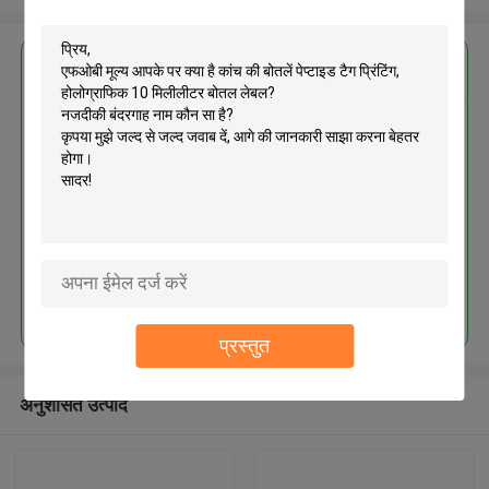
सबसे उत्तम प्रतिदान प्राप्त करें
कांच की बोतलें पेप्टाइड टैग प्रिंटिंग,
होलोग्राफिक 10 मिलीलीटर बोतल लेबल
जारी रखें
प्रस्तुत
अनुशंसित उत्पाद