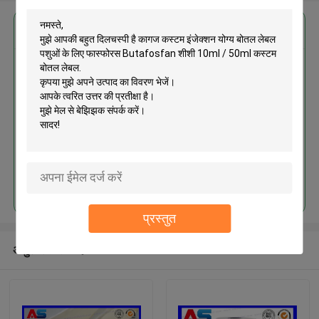
सबसे उत्तम प्रतिदान प्राप्त करें
कागज कस्टम इंजेक्शन योग्य बोतल लेबल
पशुओं के लिए फास्फोरस Butafosfan
शीशी 10ml / 50ml कस्टम बोतल लेबल
जारी रखें
प्रस्तुत
अनुशंसित उत्पाद