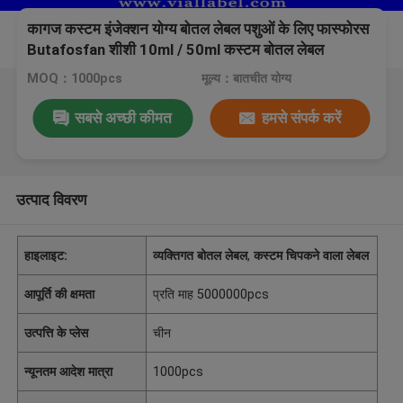
कागज कस्टम इंजेक्शन योग्य बोतल लेबल पशुओं के लिए फास्फोरस
Butafosfan शीशी 10ml / 50ml कस्टम बोतल लेबल
MOQ：1000pcs
मूल्य：बातचीत योग्य
सबसे अच्छी कीमत
हमसे संपर्क करें
उत्पाद विवरण
हाइलाइट:
व्यक्तिगत बोतल लेबल
,
कस्टम चिपकने वाला लेबल
आपूर्ति की क्षमता
प्रति माह 5000000pcs
उत्पत्ति के प्लेस
चीन
न्यूनतम आदेश मात्रा
1000pcs