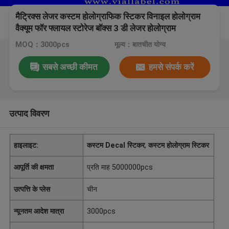
मैट्रिक्स लेजर कस्टम होलोग्राफिक स्टिकर विनाइल होलोग्राम
वैक्यूम फॉर फ्लायल स्टोरेज बॉक्स 3 डी लेजर होलोग्राम
MOQ：3000pcs
मूल्य：बातचीत योग्य
सबसे अच्छी कीमत
हमसे संपर्क करें
उत्पाद विवरण
हाइलाइट:
कस्टम Decal स्टिकर
,
कस्टम होलोग्राम स्टिकर
आपूर्ति की क्षमता
प्रति माह 5000000pcs
उत्पत्ति के प्लेस
चीन
न्यूनतम आदेश मात्रा
3000pcs