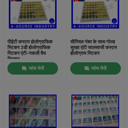
पीईटी कस्टम होलोग्राफिक
सीरियल नंबर के साथ गोल्ड
स्टिकर 3डी होलोग्राफिक
सुरक्षा एंटी जालसाजी कस्टम
स्टिकर एंटी-नकली वैध
होलोग्राम स्टिकर
स्टिकर
जांच भेजें
जांच भेजें
घर
उत्पादों
हमारे बारे में