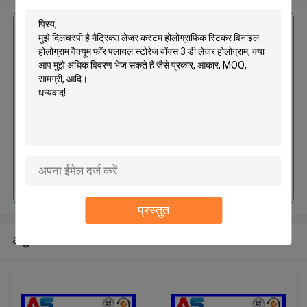
सबसे उत्तम प्रतिदान प्राप्त करें
मैट्रिक्स लेजर कस्टम होलोग्राफिक
स्टिकर विनाइल होलोग्राम वैक्यूम फॉर
फ्लायल स्टोरेज बॉक्स 3 डी लेजर होलोग्राम
जारी रखें
प्रस्तुत
अनुशंसित उत्पाद