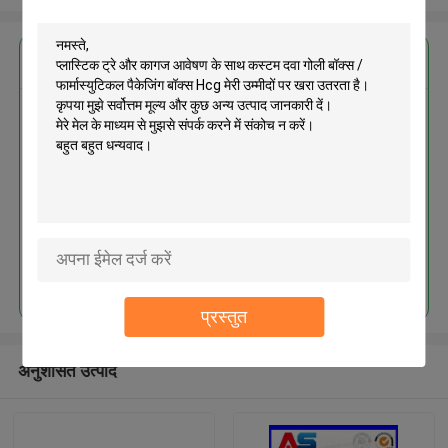
सबसे उत्तम प्रतिदान प्राप्त करें
प्लास्टिक ट्रे और कागज आवेषण के साथ
कस्टम दवा गोली बॉक्स / फार्मास्युटिकल
पैकेजिंग बॉक्स Hcg
जारी रखें
प्रस्तुत
अनुशंसित उत्पाद