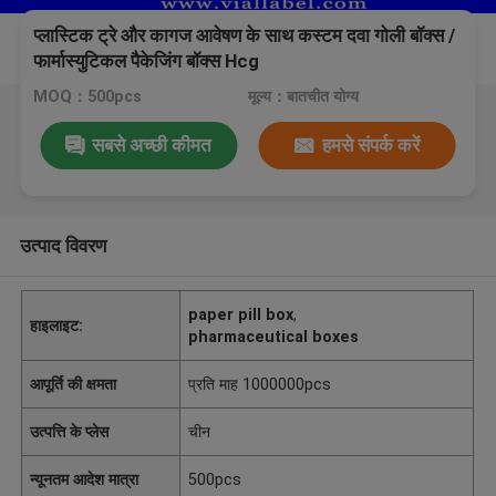
प्लास्टिक ट्रे और कागज आवेषण के साथ कस्टम दवा गोली बॉक्स /
फार्मास्युटिकल पैकेजिंग बॉक्स Hcg
MOQ：500pcs
मूल्य：बातचीत योग्य
सबसे अच्छी कीमत
हमसे संपर्क करें
उत्पाद विवरण
paper pill box
,
हाइलाइट:
pharmaceutical boxes
आपूर्ति की क्षमता
प्रति माह 1000000pcs
उत्पत्ति के प्लेस
चीन
न्यूनतम आदेश मात्रा
500pcs