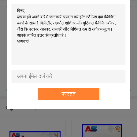
सबसे उत्तम प्रतिदान प्राप्त करें
हॉट स्टैम्पिंग दवा पैकेजिंग बक्से के साथ 1
मिलीलीटर एम्पौल शीशी फार्मास्युटिकल
पैकेजिंग बॉक्स
जारी रखें
प्रस्तुत
अनुशंसित उत्पाद