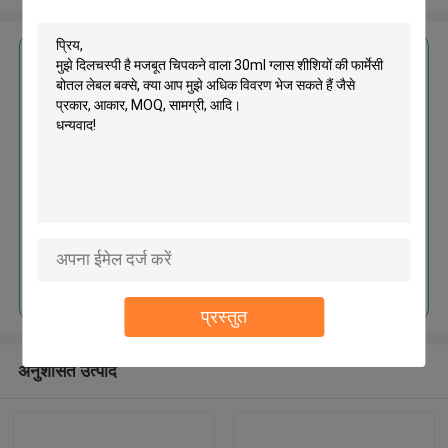
सबसे उत्तम प्रतिदान प्राप्त करें
मजबूत चिपकने वाला 30ml ग्लास शीशियों
की फार्मेसी बोतल लेबल बक्से
जारी रखें
प्रस्तुत
अनुशंसित उत्पाद