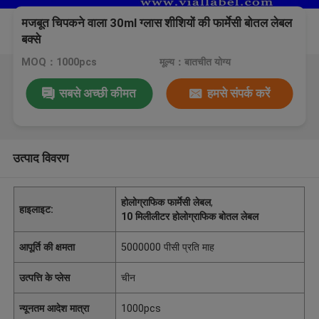
मजबूत चिपकने वाला 30ml ग्लास शीशियों की फार्मेसी बोतल लेबल
बक्से
MOQ：1000pcs
मूल्य：बातचीत योग्य
सबसे अच्छी कीमत
हमसे संपर्क करें
उत्पाद विवरण
होलोग्राफिक फार्मेसी लेबल
,
हाइलाइट:
10 मिलीलीटर होलोग्राफिक बोतल लेबल
आपूर्ति की क्षमता
5000000 पीसी प्रति माह
उत्पत्ति के प्लेस
चीन
न्यूनतम आदेश मात्रा
1000pcs