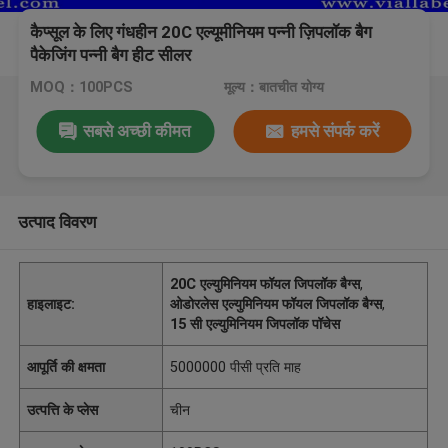
कैप्सूल के लिए गंधहीन 20C एल्यूमीनियम पन्नी ज़िपलॉक बैग
पैकेजिंग पन्नी बैग हीट सीलर
MOQ：100PCS
मूल्य：बातचीत योग्य
सबसे अच्छी कीमत
हमसे संपर्क करें
उत्पाद विवरण
20C एल्युमिनियम फॉयल जिपलॉक बैग्स
,
हाइलाइट:
ओडोरलेस एल्युमिनियम फॉयल जिपलॉक बैग्स
,
15 सी एल्युमिनियम जिपलॉक पॉचेस
आपूर्ति की क्षमता
5000000 पीसी प्रति माह
उत्पत्ति के प्लेस
चीन