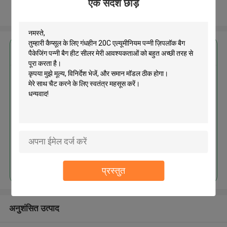
एक संदेश छोड़ें
और देखो
सबसे उत्तम प्रतिदान प्राप्त करें
कैप्सूल के लिए गंधहीन 20C एल्यूमीनियम
पन्नी ज़िपलॉक बैग पैकेजिंग पन्नी बैग हीट
सीलर
जारी रखें
प्रस्तुत
अनुशंसित उत्पाद