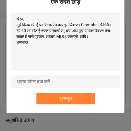
एक संदेश छोड़ें
और देखो
सबसे उत्तम प्रतिदान प्राप्त करें
प्लास्टिक पेन कारतूस ब्लिस्टर Clamshell
पैकेजिंग ट्रे 60 उम मोटाई स्पष्ट पारदर्शी
रंग
जारी रखें
प्रस्तुत
अनुशंसित उत्पाद