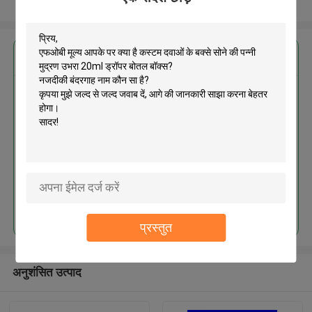
और देखो
सबसे उत्तम प्रतिदान प्राप्त करें
कस्टम दवाओं के बक्से सोने की पन्नी मुद्रण
उभरा 20ml ड्रॉपर बोतल बॉक्स
जारी रखें
प्रस्तुत
अनुशंसित उत्पाद