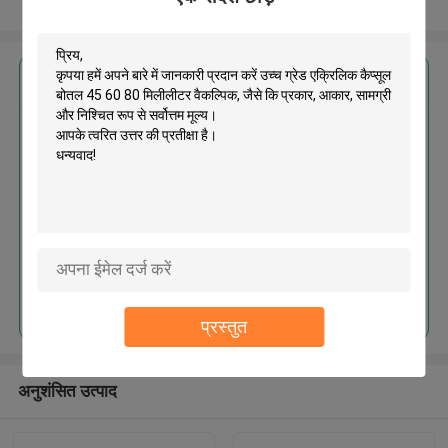
और देखो
सबसे उत्तम प्रतिदान प्राप्त करें
उच्च ग्रेड एक्रिलिक कैप्सूल बोतल 45 60
80 मिलीलीटर वैकल्पिक
जारी रखें
प्रस्तुत
अनुशंसित उत्पाद