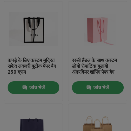
कपड़े के लिए कस्टम मुद्रित
रस्सी हैंडल के साथ कस्टम
सफेद लक्जरी बुटीक पेपर बैग
लोगो रोमांटिक गुलाबी
250 ग्राम
अंडरवियर शॉपिंग पेपर बैग
जांच भेजें
जांच भेजें
घर
उत्पादों
हमारे बारे में