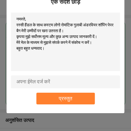
एक संदेश छोड़ें
और देखो
सबसे उत्तम प्रतिदान प्राप्त करें
रस्सी हैंडल के साथ कस्टम लोगो रोमांटिक
गुलाबी अंडरवियर शॉपिंग पेपर बैग
जारी रखें
प्रस्तुत
अनुशंसित उत्पाद