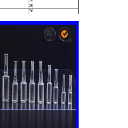
20
20
20