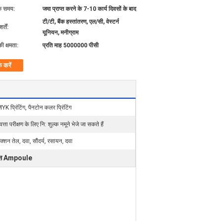
के समय:
जमा प्राप्त करने के 7-10 कार्य दिवसों के बाद
टी/टी, बैंक हस्तांतरण, एल/सी, वेस्टर्न
्तें:
यूनियन, मनीग्राम
की क्षमता:
प्रति माह 5000000 पीसी
क करें
K प्रिंटिंग, पैनटोन कलर प्रिंटिंग
वत्ता परीक्षण के लिए नि: शुल्क नमूने भेजे जा सकते हैं
ेक्शन तेल, दवा, सौंदर्य, रसायन, दवा
ग्लास Ampoule