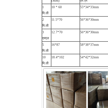
(MM)
एम.एम
1
10 * 60
55*34*33mm
मि.ली
2
11.5*70
56*36*30mm
मि.ली
3
12.7*70
56*36*30mm
एमएल
5
16*87
58*38*37mm
मि.ली
10
18.4*102
54*42*32mm
मि.ली