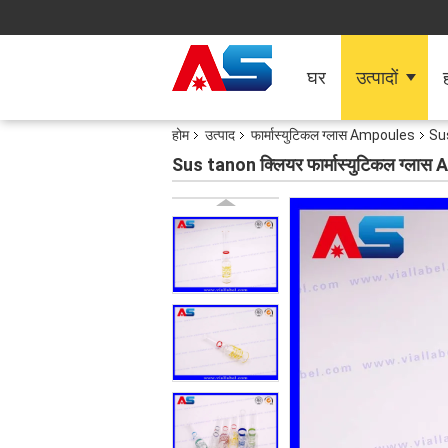
घर
उत्पादों
ह
होम
उत्पाद
फार्मास्युटिकल ग्लास Ampoules
Sus
Sus tanon क्लियर फार्मास्युटिकल ग्ला