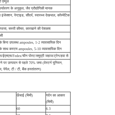
 एम्पुल
पर्यावरण के अनुकूल, जैव प्रौद्योगिकी मानक
 इंजेक्शन, पेप्टाइड, सौंदर्य, स्वास्थ्य देखभाल, कॉस्मेटिक
ुणवत्ता, सस्ती कीमत, कारखाने की पेशकश
सी
 के बिना उपलब्ध ampoules, 1-2 व्यावसायिक दिन
 के साथ कस्टम ampoules, 5-10 व्यावसायिक दिन
/ईएमएस/Fedex/चीन पोस्ट/समुद्री जहाज/ट्रेन/हवा से
माने पर उत्पादन से पहले 70% जमा (वेस्टर्न यूनियन,
म, पेपैल, टी / टी, बैंक हस्तांतरण)
)
ऊँचाई (मिमी)
गर्दन का आकार
(मिमी)
60
6.3