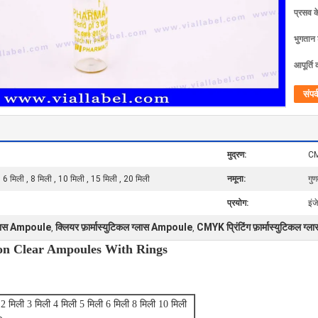
प्रसव 
भुगतान शर
आपूर्ति 
संपर्
मुद्रण:
CMY
 , 6 मिली , 8 मिली , 10 मिली , 15 मिली , 20 मिली
नमूना:
गुण
प्रयोग:
इंज
्लास Ampoule
क्लियर फ़ार्मास्युटिकल ग्लास Ampoule
CMYK प्रिंटिंग फ़ार्मास्युटिकल 
,
,
tanon Clear Ampoules With Rings
 2 मिली 3 मिली 4 मिली 5 मिली 6 मिली 8 मिली 10 मिली