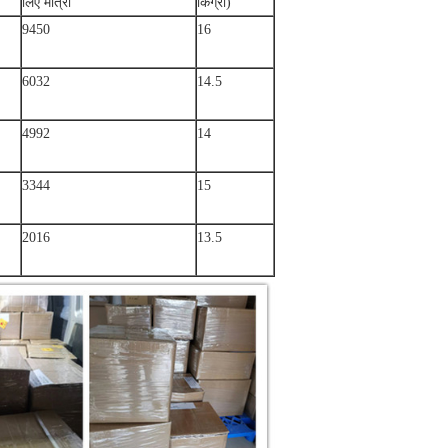
लिए मात्रा
किग्रा)
9450
16
6032
14.5
4992
14
3344
15
2016
13.5