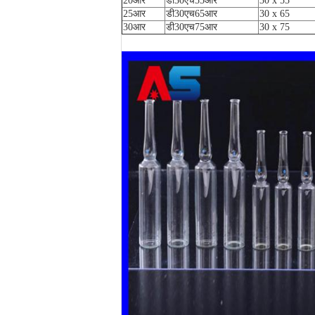
20आर
डी30एच55आर
30 x 55
25आर
डी30एच65आर
30 x 65
30आर
डी30एच75आर
30 x 75