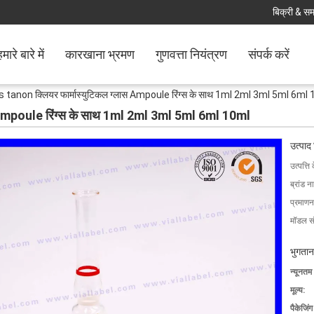
बिक्री & समर
मारे बारे में
कारखाना भ्रमण
गुणवत्ता नियंत्रण
संपर्क करें
 tanon क्लियर फार्मास्युटिकल ग्लास Ampoule रिंग्स के साथ 1ml 2ml 3ml 5ml 6ml
स Ampoule रिंग्स के साथ 1ml 2ml 3ml 5ml 6ml 10ml
उत्पाद
उत्पत्ति 
ब्रांड न
प्रमाणन
मॉडल सं
भुगतान
न्यूनतम
मूल्य:
पैकेजिं