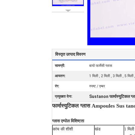
विस्तृत उत्पाद विवरण
सामग्री:
बायो फार्मेसी ग्लास
आयतन:
1 मिली , 2 मिली , 3 मिली , 5 मिली
रंग:
स्पष्ट / एम्बर
Sustanon फार्मास्युटिकल ग
प्रमुखता देना:
फार्मास्युटिकल ग्लास Ampoules Sus 
ग्लास एम्पोल विशिष्टता
कांच की शीशी
खंड
1 मिली