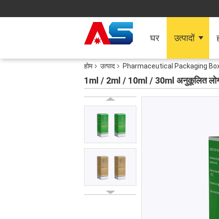
घर
उत्पादों
ह
होम
उत्पाद
Pharmaceutical Packaging Bo
1ml / 2ml / 10ml / 30ml अनुकूलित लोगो से