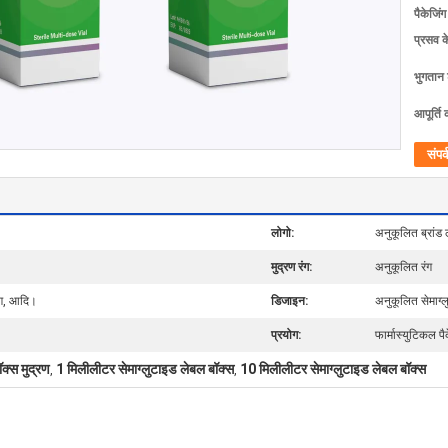
पैकेजिं
प्रसव 
भुगतान शर
आपूर्ति 
संपर्
लोगो:
अनुकूलित ब्रांड 
मुद्रण रंग:
अनुकूलित रंग
िंग, आदि।
डिजाइन:
अनुकूलित सेमाग्
प्रयोग:
फार्मास्युटिकल पै
क्स मुद्रण
1 मिलीलीटर सेमाग्लुटाइड लेबल बॉक्स
10 मिलीलीटर सेमाग्लुटाइड लेबल बॉक्स
,
,