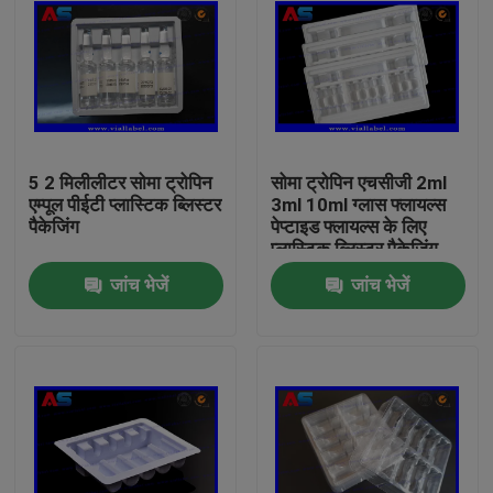
5 2 मिलीलीटर सोमा ट्रोपिन
सोमा ट्रोपिन एचसीजी 2ml
एम्पूल पीईटी प्लास्टिक ब्लिस्टर
3ml 10ml ग्लास फ्लायल्स
पैकेजिंग
पेप्टाइड फ्लायल्स के लिए
प्लास्टिक ब्लिस्टर पैकेजिंग
जांच भेजें
जांच भेजें
घर
उत्पादों
हमारे बारे में