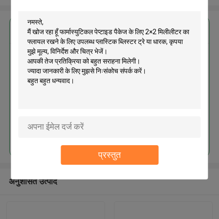
सबसे उत्तम प्रतिदान प्राप्त करें
फार्मास्युटिकल पेप्टाइड पैकेज के लिए 2×2
मिलीलीटर का फ्लायल रखने के लिए उपलब्ध
प्लास्टिक ब्लिस्टर ट्रे या धारक
जारी रखें
प्रस्तुत
अनुशंसित उत्पाद