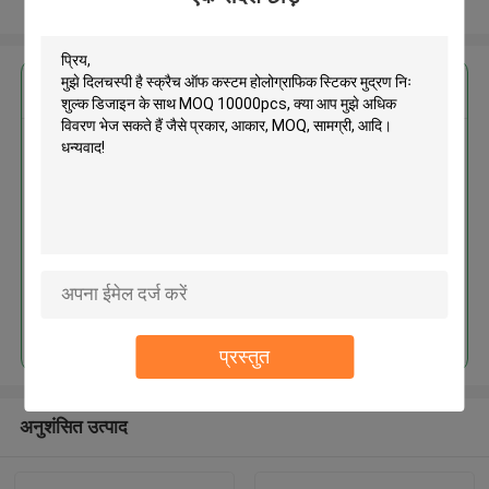
और देखो
सबसे उत्तम प्रतिदान प्राप्त करें
स्क्रैच ऑफ कस्टम होलोग्राफिक स्टिकर
मुद्रण निः शुल्क डिजाइन के साथ MOQ
10000pcs
जारी रखें
प्रस्तुत
अनुशंसित उत्पाद