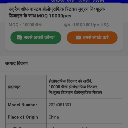
स्क्रैच ऑफ कस्टम होलोग्राफिक स्टिकर मुद्रण निः शुल्क
डिजाइन के साथ MOQ 10000pcs
MOQ：10000 पीसी
मूल्य：US$0.001/pc-US$0.4/pc
सबसे अच्छी कीमत
हमसे संपर्क करें
उत्पाद विवरण
होलोग्राफिक स्टिकर को खरोंचें
,
हाइलाइट:
10000 पीसी होलोग्राफिक स्टिकर
,
निःशुल्क डिजाइन होलोग्राफिक स्टिकर
Model Number
2024081301
Place of Origin
China