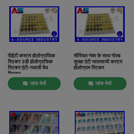
पीईटी कस्टम होलोग्राफिक
सीरियल नंबर के साथ गोल्ड
स्टिकर 3डी होलोग्राफिक
सुरक्षा एंटी जालसाजी कस्टम
स्टिकर एंटी-नकली वैध
होलोग्राम स्टिकर
स्टिकर
जांच भेजें
जांच भेजें
घर
उत्पादों
हमारे बारे में