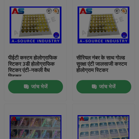
पीईटी कस्टम होलोग्राफिक
सीरियल नंबर के साथ गोल्ड
स्टिकर 3डी होलोग्राफिक
सुरक्षा एंटी जालसाजी कस्टम
स्टिकर एंटी-नकली वैध
होलोग्राम स्टिकर
स्टिकर
जांच भेजें
जांच भेजें
घर
उत्पादों
हमारे बारे में