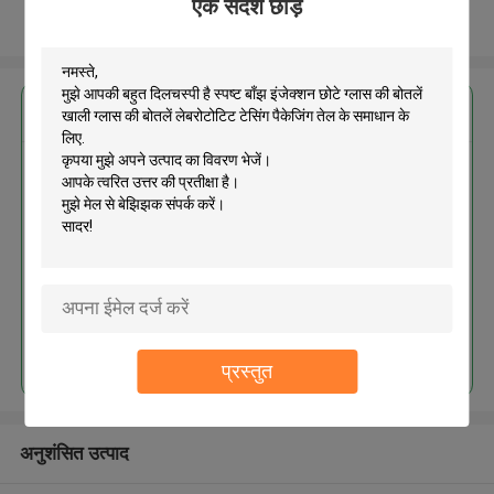
एक संदेश छोड़ें
और देखो
सबसे उत्तम प्रतिदान प्राप्त करें
स्पष्ट बाँझ इंजेक्शन छोटे ग्लास की बोतलें
खाली ग्लास की बोतलें लेबरोटोटिट टेसिंग
पैकेजिंग तेल के समाधान के लिए
MOQ： 300pcs
जारी रखें
प्रस्तुत
अनुशंसित उत्पाद