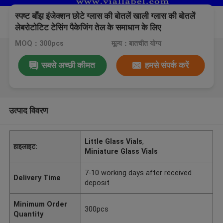
स्पष्ट बाँझ इंजेक्शन छोटे ग्लास की बोतलें खाली ग्लास की बोतलें
लेबरोटोटिट टेसिंग पैकेजिंग तेल के समाधान के लिए
MOQ：300pcs
मूल्य：बातचीत योग्य
सबसे अच्छी कीमत
हमसे संपर्क करें
उत्पाद विवरण
Little Glass Vials
,
हाइलाइट:
Miniature Glass Vials
7-10 working days after received
Delivery Time
deposit
Minimum Order
300pcs
Quantity