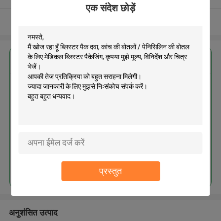
एक संदेश छोड़ें
और देखो
सबसे उत्तम प्रतिदान प्राप्त करें
ब्लिस्टर पैक दवा, कांच की बोतलों /
पेनिसिलिन की बोतल के लिए मेडिकल
ब्लिस्टर पैकेजिंग
MOQ： 5000pcs
जारी रखें
प्रस्तुत
अनुशंसित उत्पाद