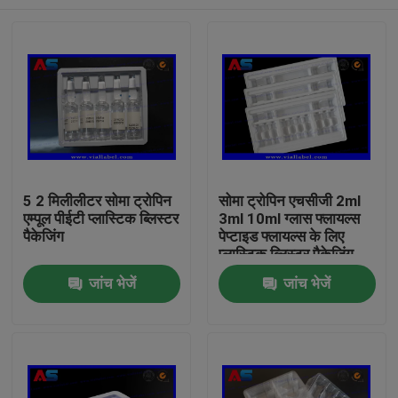
5 2 मिलीलीटर सोमा ट्रोपिन
सोमा ट्रोपिन एचसीजी 2ml
एम्पूल पीईटी प्लास्टिक ब्लिस्टर
3ml 10ml ग्लास फ्लायल्स
पैकेजिंग
पेप्टाइड फ्लायल्स के लिए
प्लास्टिक ब्लिस्टर पैकेजिंग
घर
जांच भेजें
जांच भेजें
उत्पादों
हमारे बारे में