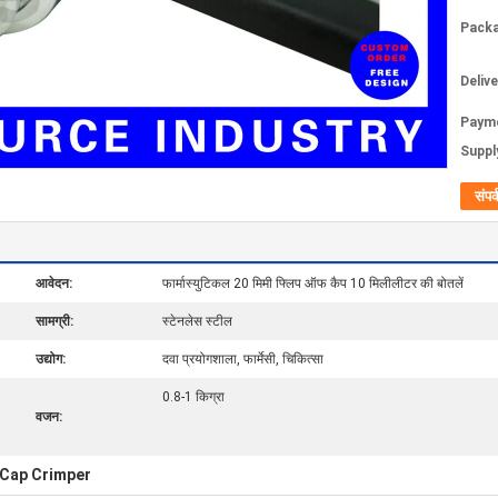
Packa
Deliv
Paym
Supply
संपर्
आवेदन:
फार्मास्युटिकल 20 मिमी फ्लिप ऑफ कैप 10 मिलीलीटर की बोतलें
सामग्री:
स्टेनलेस स्टील
उद्योग:
दवा प्रयोगशाला, फार्मेसी, चिकित्सा
0.8-1 किग्रा
वजन:
 Cap Crimper