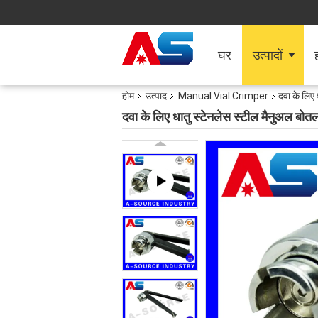
घर
उत्पादों
ह
होम
उत्पाद
Manual Vial Crimper
दवा के लिए
दवा के लिए धातु स्टेनलेस स्टील मैनुअल बो