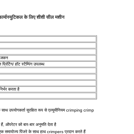
फार्मास्युटिकल के लिए शीशी सील मशीन
ढक्कन
प्रिंटिंग/ हॉट स्टैम्पिंग उपलब्ध
िर्भर करता है
 साथ उपयोगकर्ता सुरक्षित रूप से एल्यूमीनियम crimping crimp
हैं, ऑपरेटर को बार-बार अनुमति देता है
एक समायोज्य पिंजरे के साथ हाथ crimpers प्रदान करते हैं