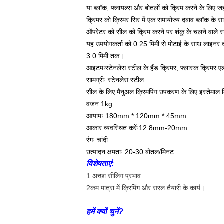
या ब्लॉक, फ्लायल्स और बोतलों को क्रिम करने के लिए जहा
क्रिमर को क्रिमर सिर में एक समायोज्य दबाव ब्लॉक के सा
ऑपरेटर को सील को क्रिम करने पर शंकु के चलने वाले स
यह उपयोगकर्ता को 0.25 मिमी से मोटाई के साथ लाइनर की
3.0 मिमी तक।
आइटमःस्टेनलेस स्टील के हैंड क्रिमर, फ्लास्क क्रिमर एल
सामग्रीः स्टेनलेस स्टील
सील के लिए मैनुअल क्रिमपिंग उपकरण के लिए इस्तेमाल 
वजन:1kg
आयामः 180mm * 120mm * 45mm
आकार व्यवस्थित करेंः12.8mm-20mm
रंगः चांदी
उत्पादन क्षमताः 20-30 बोतल/मिनट
विशेषताएं:
1.अच्छा सीलिंग प्रभाव
2कम मात्रा में क्रिमिंग और सरल तैयारी के कार्य।
हमें क्यों चुनें?