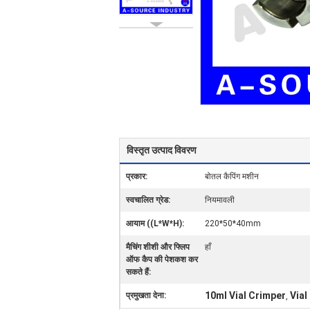
विस्तृत उत्पाद विवरण
प्रकार:
बोतल कैपिंग मशीन
स्वचालित ग्रेड:
नियमावली
आयाम ((L*W*H):
220*50*40mm
मैचिंग शीशी और फ्लिप
हाँ
ऑफ कैप की पेशकश कर
सकते हैं:
10ml Vial Crimper
Vial
प्रमुखता देना:
,