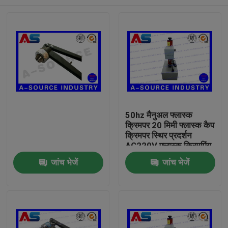
50hz मैनुअल फ्लास्क
क्रिमपर 20 मिमी फ्लास्क कैप
क्रिमपर स्थिर प्रदर्शन
AC220V फ्लास्क क्रिमपिंग
मशीन
घर
जांच भेजें
जांच भेजें
उत्पादों
हमारे बारे में