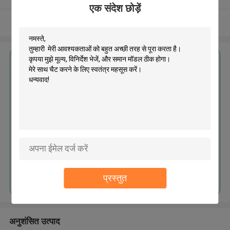
एक संदेश छोड़ें
और देखो
सबसे उत्तम प्रतिदान प्राप्त करें
MOQ： 1pc
जारी रखें
प्रस्तुत
अनुशंसित उत्पाद