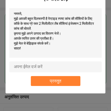
और देखो
सबसे उत्तम प्रतिदान प्राप्त करें
पेप्टाइड स्पष्ट कांच की शीशियों के लिए
कॉर्क के साथ ग्रे रबर 2 मिलीलीटर लैब
शीशियां इंजेक्शन 2 मिलीलीटर कांच की
बोतलें
MOQ： 300pcs
जारी रखें
प्रस्तुत
अनुशंसित उत्पाद