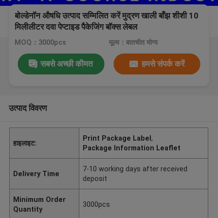
बोल्डेनॉन औषधि उत्पाद सम्मिलित करें मुद्रण खाली बाँझ शीशी 10
मिलीलीटर दवा पेप्टाइड पैकेजिंग बॉक्स लेबल
MOQ：3000pcs
मूल्य：बातचीत योग्य
सबसे अच्छी कीमत
हमसे संपर्क करें
उत्पाद विवरण
Print Package Label
,
हाइलाइट:
Package Information Leaflet
7-10 working days after received
Delivery Time
deposit
Minimum Order
3000pcs
Quantity