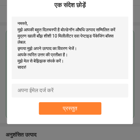
एक संदेश छोड़ें
और देखो
सबसे उत्तम प्रतिदान प्राप्त करें
बोल्डेनॉन औषधि उत्पाद सम्मिलित करें
मुद्रण खाली बाँझ शीशी 10 मिलीलीटर दवा
पेप्टाइड पैकेजिंग बॉक्स लेबल
MOQ： 3000pcs
जारी रखें
प्रस्तुत
अनुशंसित उत्पाद