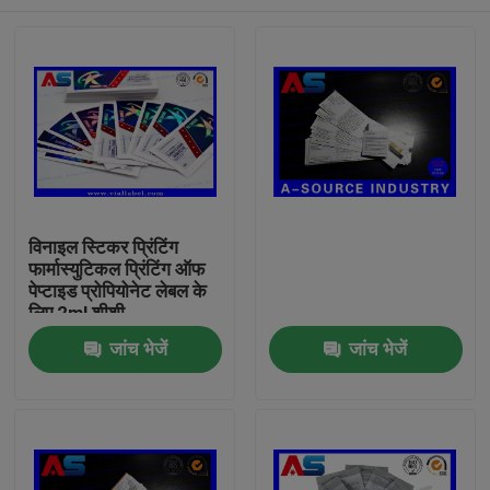
विनाइल स्टिकर प्रिंटिंग
फार्मास्युटिकल प्रिंटिंग ऑफ
पेप्टाइड प्रोपियोनेट लेबल के
लिए 2ml शीशी
घर
जांच भेजें
जांच भेजें
उत्पादों
हमारे बारे में