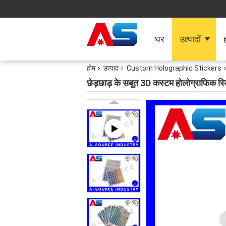
घर
उत्पादों
ह
होम
उत्पाद
Custom Holographic Stickers
छेड़छाड़ के सबूत 3D कस्टम होलोग्राफिक स्टि