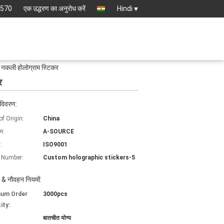
8570
एक उद्धरण का अनुरोध करें
Hindi
धी नकली होलोग्राम स्टिकर
र
 विवरण:
of Origin:
China
ाम:
A-SOURCE
:
ISO9001
 Number:
Custom holographic stickers-5
 & नौवहन नियमों:
mum Order
3000pcs
ity:
बातचीत योग्य