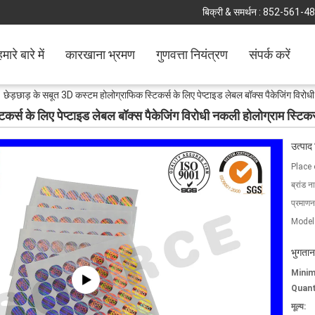
बिक्री & समर्थन :
852-561-4
मारे बारे में
कारखाना भ्रमण
गुणवत्ता नियंत्रण
संपर्क करें
छेड़छाड़ के सबूत 3D कस्टम होलोग्राफिक स्टिकर्स के लिए पेप्टाइड लेबल बॉक्स पैकेजिंग विरो
कर्स के लिए पेप्टाइड लेबल बॉक्स पैकेजिंग विरोधी नकली होलोग्राम स्टिक
उत्पाद
Place 
ब्रांड न
प्रमाणन
Model
भुगतान
Mini
Quant
मूल्य: