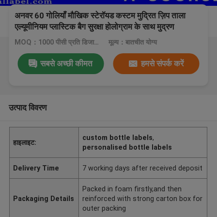
अनवर 60 गोलियाँ मौखिक स्टेरॉयड कस्टम मुद्रित ज़िप ताला
एल्यूमीनियम प्लास्टिक बैग सुरक्षा होलोग्राम के साथ मुद्रण
MOQ：1000 पीसी प्रति डिजाइन
मूल्य：बातचीत योग्य
सबसे अच्छी कीमत
हमसे संपर्क करें
उत्पाद विवरण
custom bottle labels
,
हाइलाइट:
personalised bottle labels
Delivery Time
7 working days after received deposit
Packed in foam firstly,and then
Packaging Details
reinforced with strong carton box for
outer packing