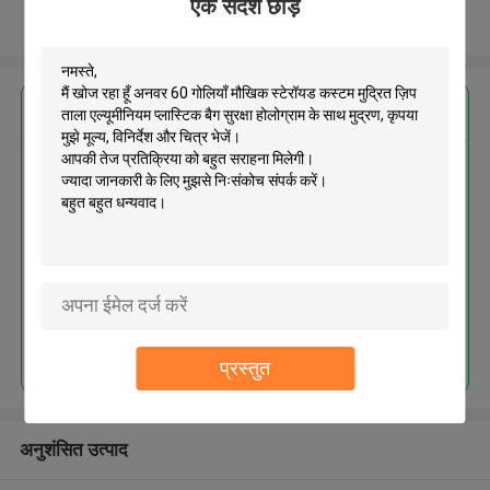
एक संदेश छोड़ें
और देखो
सबसे उत्तम प्रतिदान प्राप्त करें
अनवर 60 गोलियाँ मौखिक स्टेरॉयड कस्टम
मुद्रित ज़िप ताला एल्यूमीनियम प्लास्टिक बैग
सुरक्षा होलोग्राम के साथ मुद्रण
जारी रखें
प्रस्तुत
अनुशंसित उत्पाद