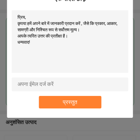
और देखो
सबसे उत्तम प्रतिदान प्राप्त करें
MOQ： 300pcs
जारी रखें
प्रस्तुत
अनुशंसित उत्पाद