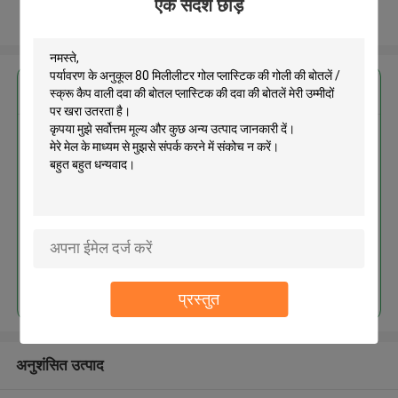
एक संदेश छोड़ें
और देखो
सबसे उत्तम प्रतिदान प्राप्त करें
पर्यावरण के अनुकूल 80 मिलीलीटर गोल
प्लास्टिक की गोली की बोतलें / स्क्रू कैप
वाली दवा की बोतल प्लास्टिक की दवा की
बोतलें
MOQ： 500pcs
जारी रखें
प्रस्तुत
अनुशंसित उत्पाद