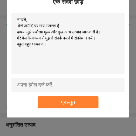
एक संदेश छोड़ें
और देखो
सबसे उत्तम प्रतिदान प्राप्त करें
MOQ： 50000pcs
जारी रखें
प्रस्तुत
अनुशंसित उत्पाद