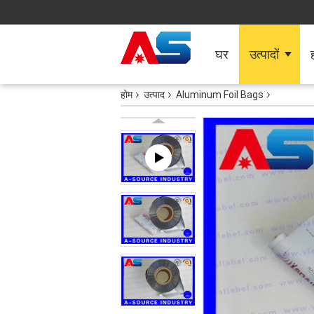
घर
उत्पादों
ह
होम
उत्पाद
Aluminum Foil Bags