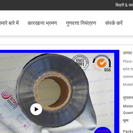
बिक्री & समर
मारे बारे में
कारखाना भ्रमण
गुणवत्ता नियंत्रण
संपर्क करें
उत्पाद
Place 
ब्रांड न
प्रमाणन
Model
भुगतान
Mini
Quant
मूल्य:
Packa