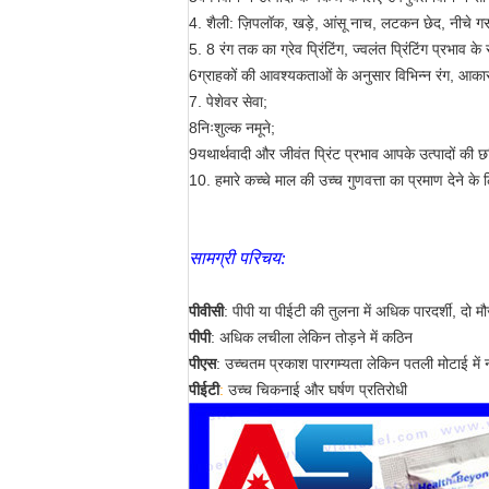
4. शैली: ज़िपलॉक, खड़े, आंसू नाच, लटकन छेद, नीचे
5. 8 रंग तक का ग्रेव प्रिंटिंग, ज्वलंत प्रिंटिंग प्रभाव क
6ग्राहकों की आवश्यकताओं के अनुसार विभिन्न रंग, आ
7. पेशेवर सेवा;
8निःशुल्क नमूने;
9यथार्थवादी और जीवंत प्रिंट प्रभाव आपके उत्पादों की छवि
10. हमारे कच्चे माल की उच्च गुणवत्ता का प्रमाण देने 
सामग्री परिचय:
पीवीसी
:
पीपी या पीईटी की तुलना में अधिक पारदर्शी, दो 
पीपी
: अधिक लचीला लेकिन तोड़ने में कठिन
पीएस
: उच्चतम प्रकाश पारगम्यता लेकिन पतली मोटाई में
पीईटी
:
उच्च चिकनाई और घर्षण प्रतिरोधी