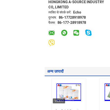
HONGKONG A-SOURCE INDUSTRY
CO,.LIMITED
व्यक्ति से संपर्क करें:
Echo
दूरभाष:
86-17728918978
फैक्स:
86-177-28918978
अन्य उत्पादों