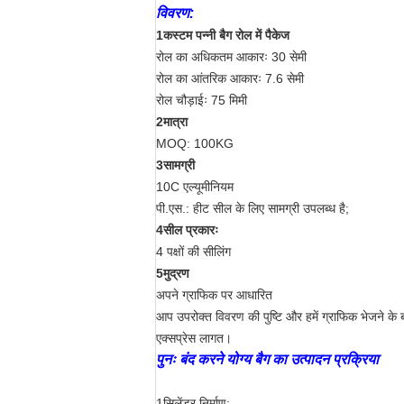
विवरण:
1कस्टम पन्नी बैग रोल में पैकेज
रोल का अधिकतम आकारः 30 सेमी
रोल का आंतरिक आकारः 7.6 सेमी
रोल चौड़ाईः 75 मिमी
2मात्रा
MOQ: 100KG
3सामग्री
10C एल्यूमीनियम
पी.एस.: हीट सील के लिए सामग्री उपलब्ध है;
4सील प्रकारः
4 पक्षों की सीलिंग
5मुद्रण
अपने ग्राफिक पर आधारित
आप उपरोक्त विवरण की पुष्टि और हमें ग्राफिक भेजने के
एक्सप्रेस लागत।
पुनः बंद करने योग्य बैग का उत्पादन प्रक्रिया
1सिलेंडर निर्माण;