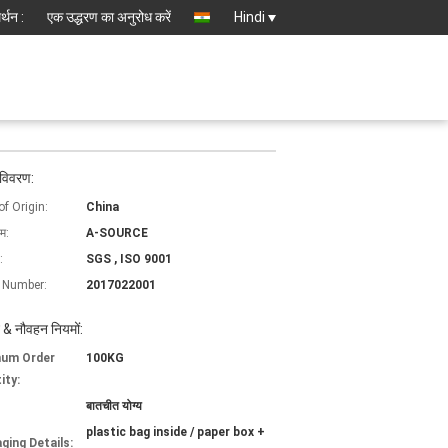
्थन :
एक उद्धरण का अनुरोध करें
Hindi
 विवरण:
of Origin:
China
ाम:
A-SOURCE
:
SGS , ISO 9001
 Number:
2017022001
 & नौवहन नियमों:
mum Order
100KG
ity:
बातचीत योग्य
plastic bag inside / paper box +
ging Details: