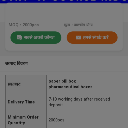
MOQ：2000pcs
मूल्य：बातचीत योग्य
सबसे अच्छी कीमत
हमसे संपर्क करें
उत्पाद विवरण
paper pill box
,
हाइलाइट:
pharmaceutical boxes
7-10 working days after received
Delivery Time
deposit
Minimum Order
2000pcs
Quantity