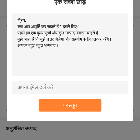
एक संदेश छोड़ें
और देखो
सबसे उत्तम प्रतिदान प्राप्त करें
MOQ： 2000pcs
जारी रखें
प्रस्तुत
अनुशंसित उत्पाद