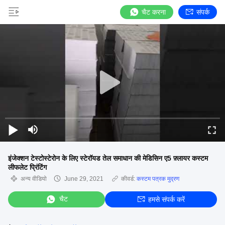
चैट करना
संपर्क
इंजेक्शन टेस्टोस्टेरोन के लिए स्टेरॉयड तेल समाधान की मेडिसिन ए5 फ़्लायर कस्टम
लीफलेट प्रिंटिंग
अन्य वीडियो
June 29, 2021
कीवर्ड:
कस्टम पत्रक मुद्रण
चैट
हमसे संपर्क करें