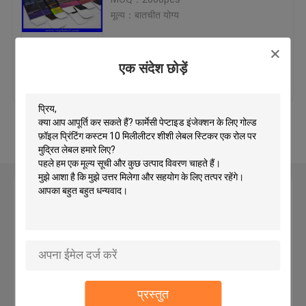
मूल्य：बातचीत योग्य
Custom Holographic Stickers
एक संदेश छोड़ें
सबसे अच्छी कीमत
हमसे संपर्क करें
Small Glass Vials
Flip Off Cap
और देखो
Plastic Pill Bottles
एक संदेश छोड़ें
Pharmaceutical Packaging Box
Aluminum Foil Bags
प्रस्तुत
Plastic Blister Packaging