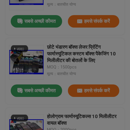
मूल्य：बातचीत योग्य
कारखाना भ्रमण
सबसे अच्छी कीमत
हमसे संपर्क करें
गुणवत्ता नियंत्रण
छोटे भंडारण बॉक्स लेजर प्रिंटिंग
संपर्क करें
फार्मास्युटिकल कस्टम बॉक्स पैकेजिंग 10
मिलीलीटर की बोतलों के लिए
MOQ：1500pcs
एक उद्धरण का अनुरोध करें
मूल्य：बातचीत योग्य
10ml Vial Labels
सबसे अच्छी कीमत
हमसे संपर्क करें
10ml Vial Boxes
होलोग्राम फार्मास्यूटिकल्स 10 मिलीलीटर
वायल बॉक्स
छोटी बोतल लेबल
MOQ：2000pcs