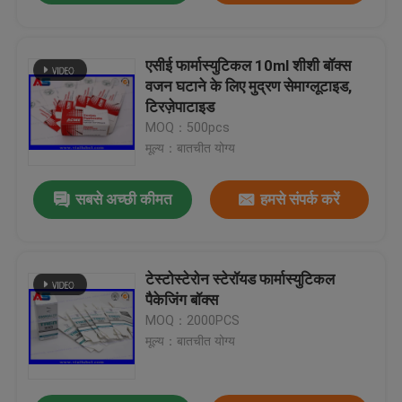
एसीई फार्मास्युटिकल 10ml शीशी बॉक्स
वजन घटाने के लिए मुद्रण सेमाग्लूटाइड,
टिरज़ेपाटाइड
MOQ：500pcs
मूल्य：बातचीत योग्य
सबसे अच्छी कीमत
हमसे संपर्क करें
टेस्टोस्टेरोन स्टेरॉयड फार्मास्युटिकल
पैकेजिंग बॉक्स
MOQ：2000PCS
मूल्य：बातचीत योग्य