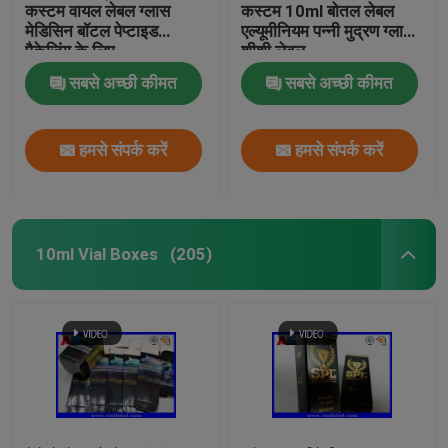
कस्टम वायल लेबल ग्लास
कस्टम 10ml बोतल लेबल
मेडिसिन बॉटल पेप्टाइड
एल्यूमीनियम पन्नी मुद्रण ग्लास
पैकेजिंग के लिए
शीशी लेबल
सबसे अच्छी कीमत
सबसे अच्छी कीमत
हमसे संपर्क करें
हमसे संपर्क करें
10ml Vial Boxes
(205)