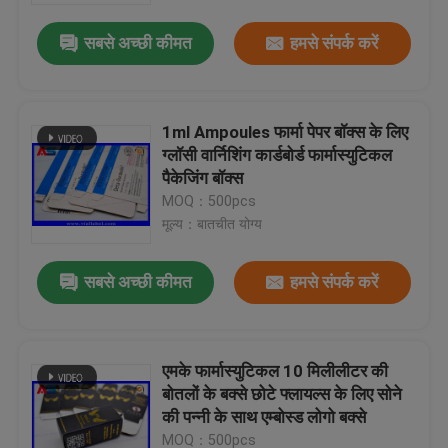
सबसे अच्छी कीमत
हमसे संपर्क करें
1ml Ampoules फार्मा पेपर बॉक्स के लिए
ग्लॉसी वार्निशिंग कार्डबोर्ड फार्मास्युटिकल
पैकेजिंग बॉक्स
MOQ：500pcs
मूल्य：बातचीत योग्य
सबसे अच्छी कीमत
हमसे संपर्क करें
घर
एमके फार्मास्युटिकल 10 मिलीलीटर की
उत्पादों
बोतलों के बक्से छोटे फ्लायल्स के लिए सोने
की पन्नी के साथ एम्बोस्ड लोगो बक्से
हमारे बारे में
MOQ：500pcs