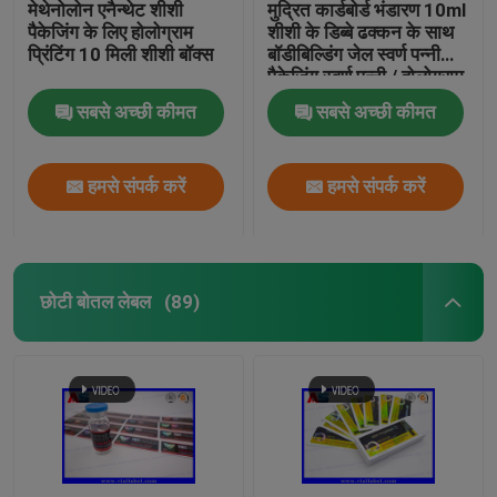
मेथेनोलोन एनैन्थेट शीशी
मुद्रित कार्डबोर्ड भंडारण 10ml
पैकेजिंग के लिए होलोग्राम
शीशी के डिब्बे ढक्कन के साथ
प्रिंटिंग 10 मिली शीशी बॉक्स
बॉडीबिल्डिंग जेल स्वर्ण पन्नी
पैकेजिंग स्वर्ण पन्नी / होलोग्राम
प्रभाव
सबसे अच्छी कीमत
सबसे अच्छी कीमत
हमसे संपर्क करें
हमसे संपर्क करें
छोटी बोतल लेबल
(89)