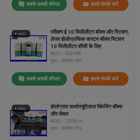
सबसे अच्छी कीमत
हमसे संपर्क करें
परीक्षण ई 10 मिलीलीटर बॉक्स और स्टिकर,
लेजर होलोग्राफिक कस्टम बॉक्स स्टिकर
10 मिलीलीटर शीशी के लिए
MOQ：500 पीसी
मूल्य：बातचीत योग्य
सबसे अच्छी कीमत
हमसे संपर्क करें
होलोग्राम फार्मास्युटिकल पैकेजिंग बॉक्स
और लेबल
MOQ：1500pcs
मूल्य：बातचीत योग्य