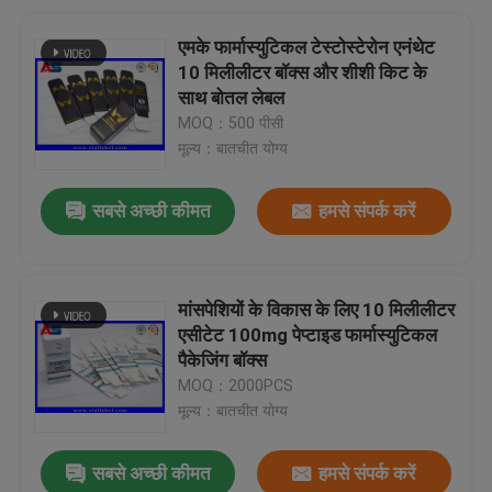
एमके फार्मास्युटिकल टेस्टोस्टेरोन एनंथेट
10 मिलीलीटर बॉक्स और शीशी किट के
साथ बोतल लेबल
MOQ：500 पीसी
मूल्य：बातचीत योग्य
सबसे अच्छी कीमत
हमसे संपर्क करें
मांसपेशियों के विकास के लिए 10 मिलीलीटर
एसीटेट 100mg पेप्टाइड फार्मास्युटिकल
पैकेजिंग बॉक्स
MOQ：2000PCS
मूल्य：बातचीत योग्य
सबसे अच्छी कीमत
हमसे संपर्क करें