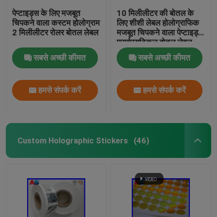
पेप्टाइड्स के लिए मजबूत
10 मिलीलीटर की बोतल के
चिपकने वाला कस्टम होलोग्राम
लिए शीशी लेबल होलोग्राफिक
2 मिलीलीटर रोलर बोतल लेबल
मजबूत चिपकने वाला पेप्टाइड्स
फार्मास्युटिकल बोतल लेबल
25x60 मिमी
सबसे अच्छी कीमत
सबसे अच्छी कीमत
हमसे संपर्क करें
हमसे संपर्क करें
Custom Holographic Stickers
(46)