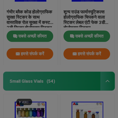
गंभीर ब्लैक कोड होलोग्राफिक
शून्य राउंड फार्मास्युटिकल्स
सुरक्षा स्टिकर के साथ
होलोग्राफिक चिपकने वाला
वास्तविक रोल सुरक्षा में कस्टम
स्टिकर लेबल एंटी फेक 3डी
3डी सिल्वर होलोग्राम स्टिकर
होलोग्राम स्टिकर
सबसे अच्छी कीमत
सबसे अच्छी कीमत
हमसे संपर्क करें
हमसे संपर्क करें
Small Glass Vials
(54)