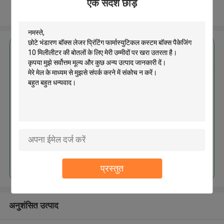
एक संदेश छोड़ें
और देखो
सबसे उत्तम प्रतिदान प्राप्त करें
छोटे भंडारण बॉक्स लेजर प्रिंटिंग
फार्मास्युटिकल कस्टम बॉक्स पैकेजिंग 10
मिलीलीटर की बोतलों के लिए
जारी रखें
प्रस्तुत
अनुशंसित उत्पाद