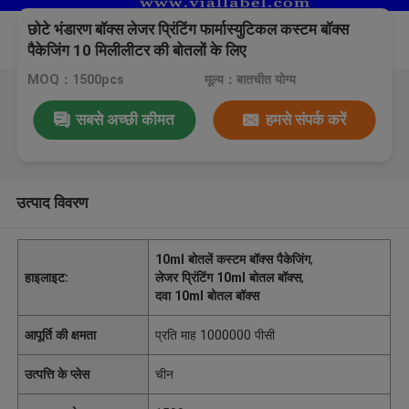
छोटे भंडारण बॉक्स लेजर प्रिंटिंग फार्मास्युटिकल कस्टम बॉक्स
पैकेजिंग 10 मिलीलीटर की बोतलों के लिए
MOQ：1500pcs
मूल्य：बातचीत योग्य
सबसे अच्छी कीमत
हमसे संपर्क करें
उत्पाद विवरण
10ml बोतलें कस्टम बॉक्स पैकेजिंग
,
हाइलाइट:
लेजर प्रिंटिंग 10ml बोतल बॉक्स
,
दवा 10ml बोतल बॉक्स
आपूर्ति की क्षमता
प्रति माह 1000000 पीसी
उत्पत्ति के प्लेस
चीन