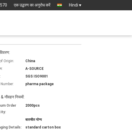
8570
एक उद्धरण का अनुरोध करें
Hindi
 विवरण:
of Origin:
China
ाम:
A-SOURCE
:
SGS ISO9001
 Number:
pharma package
 & नौवहन नियमों:
mum Order
2000pcs
ity:
बातचीत योग्य
ging Details:
standard carton box