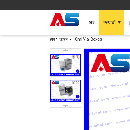
घर
उत्पादों
ह
होम
उत्पाद
10ml Vial Boxes