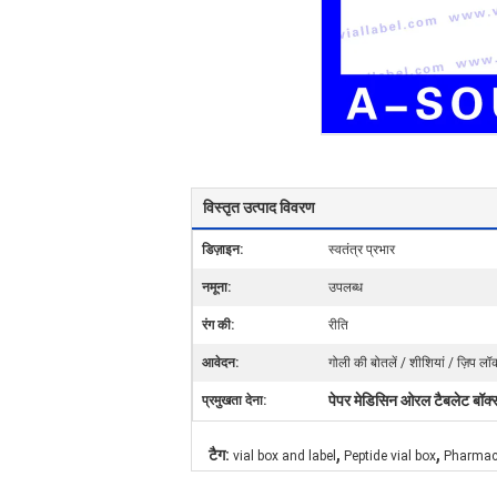
विस्तृत उत्पाद विवरण
डिज़ाइन:
स्वतंत्र प्रभार
नमूना:
उपलब्ध
रंग की:
रीति
आवेदन:
गोली की बोतलें / शीशियां / ज़िप लॉ
पेपर मेडिसिन ओरल टैबलेट बॉक्
प्रमुखता देना:
,
,
टैग:
vial box and label
Peptide vial box
Pharmace