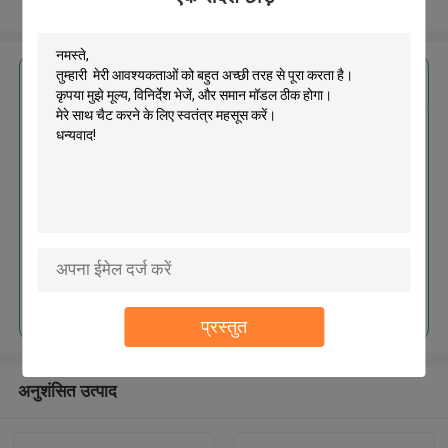
और देखो
सबसे उत्तम प्रतिदान प्राप्त करें
MOQ： 1000pcs
जारी रखें
प्रस्तुत
अनुशंसित उत्पाद