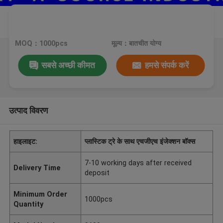
MOQ：1000pcs
मूल्य：बातचीत योग्य
सबसे अच्छी कीमत
हमसे संपर्क करें
उत्पाद विवरण
हाइलाइट:
प्लास्टिक ट्रे के साथ एचजीएच इंजेक्शन बॉक्स
7-10 working days after received
Delivery Time
deposit
Minimum Order
1000pcs
Quantity