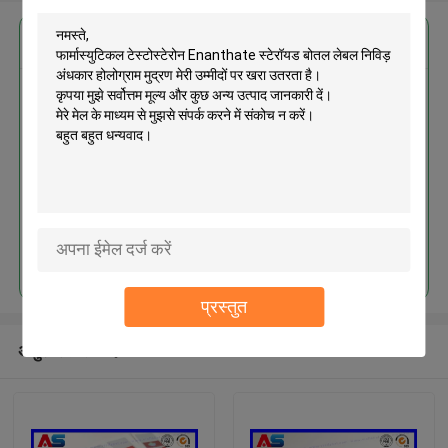
सबसे उत्तम प्रतिदान प्राप्त करें
फार्मास्युटिकल टेस्टोस्टेरोन Enanthate
स्टेरॉयड बोतल लेबल निविड़ अंधकार
होलोग्राम मुद्रण
जारी रखें
प्रस्तुत
अनुशंसित उत्पाद