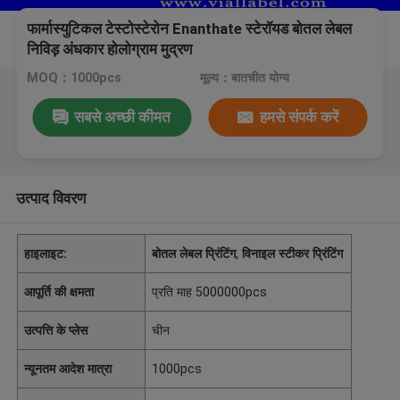
फार्मास्युटिकल टेस्टोस्टेरोन Enanthate स्टेरॉयड बोतल लेबल
निविड़ अंधकार होलोग्राम मुद्रण
MOQ：1000pcs
मूल्य：बातचीत योग्य
सबसे अच्छी कीमत
हमसे संपर्क करें
उत्पाद विवरण
हाइलाइट:
बोतल लेबल प्रिंटिंग
,
विनाइल स्टीकर प्रिंटिंग
आपूर्ति की क्षमता
प्रति माह 5000000pcs
उत्पत्ति के प्लेस
चीन
न्यूनतम आदेश मात्रा
1000pcs