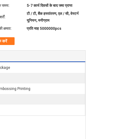
के समय:
5-7 कार्य दिवसों के बाद जमा प्राप्त
टी / टी, बैंक हस्तांतरण, एल / सी, वेस्टर्न
्तें:
यूनियन, मनीग्राम
की क्षमता:
प्रति माह 5000000pcs
क करें
ackage
Embossing Printing