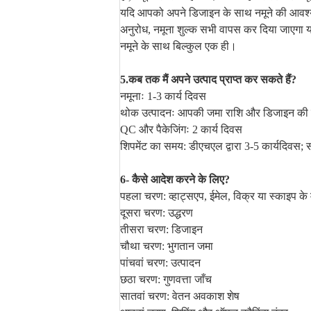
यदि आपको अपने डिजाइन के साथ नमूने की आवश्यक
अनुरोध, नमूना शुल्क सभी वापस कर दिया जाएगा य
नमूने के साथ बिल्कुल एक ही।
5.कब तक मैं अपने उत्पाद प्राप्त कर सकते हैं?
नमूनाः 1-3 कार्य दिवस
थोक उत्पादनः आपकी जमा राशि और डिजाइन की पुष्ट
QC और पैकेजिंगः 2 कार्य दिवस
शिपमेंट का समय: डीएचएल द्वारा 3-5 कार्यदिवस; स
6- कैसे आदेश करने के लिए?
पहला चरण: व्हाट्सएप, ईमेल, विक्र या स्काइप के म
दूसरा चरण: उद्धरण
तीसरा चरण: डिजाइन
चौथा चरण: भुगतान जमा
पांचवां चरण: उत्पादन
छठा चरण: गुणवत्ता जाँच
सातवां चरण: वेतन अवकाश शेष