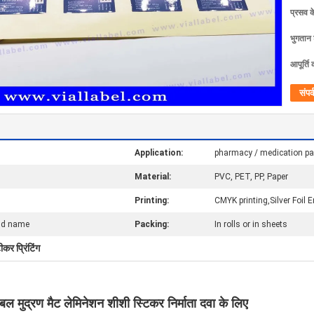
प्रसव 
भुगतान शर
आपूर्ति 
संपर्
Application:
pharmacy / medication p
Material:
PVC, PET, PP, Paper
Printing:
CMYK printing,Silver Foil 
nd name
Packing:
In rolls or in sheets
कर प्रिंटिंग
ल मुद्रण मैट लेमिनेशन शीशी स्टिकर निर्माता दवा के लिए