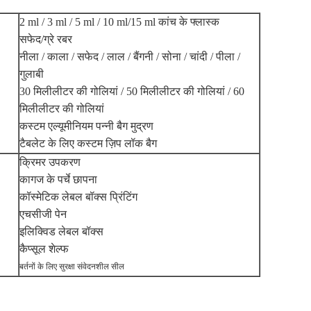
2 ml / 3 ml / 5 ml / 10 ml/15 ml कांच के फ्लास्क
सफेद/ग्रे रबर
नीला / काला / सफेद / लाल / बैंगनी / सोना / चांदी / पीला /
गुलाबी
30 मिलीलीटर की गोलियां / 50 मिलीलीटर की गोलियां / 60
मिलीलीटर की गोलियां
कस्टम एल्यूमीनियम पन्नी बैग मुद्रण
टैबलेट के लिए कस्टम ज़िप लॉक बैग
क्रिमर उपकरण
कागज के पर्चे छापना
कॉस्मेटिक लेबल बॉक्स प्रिंटिंग
एचसीजी पेन
इलिक्विड लेबल बॉक्स
कैप्सूल शेल्फ
बर्तनों के लिए सुरक्षा संवेदनशील सील