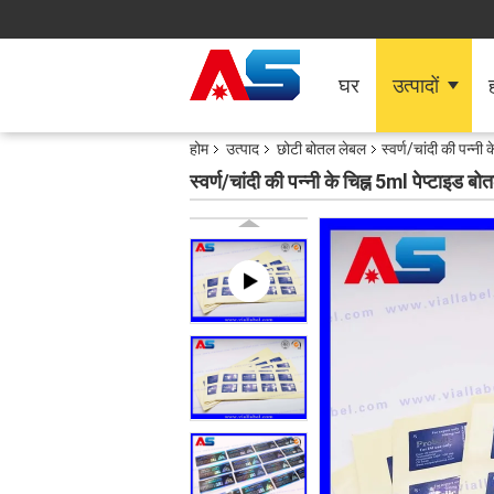
घर
उत्पादों
ह
होम
उत्पाद
छोटी बोतल लेबल
स्वर्ण/चांदी की पन्नी
स्वर्ण/चांदी की पन्नी के चिह्न 5ml पेप्टाइड ब