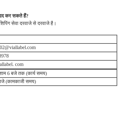
दद कर सकते हैं?
शिपिंग सेवा दरवाजे से दरवाजे है।
002@viallabel.com
8978
allabel. com
 शाम 6 बजे तक (कार्य समय)
बजे (कामकाजी समय)