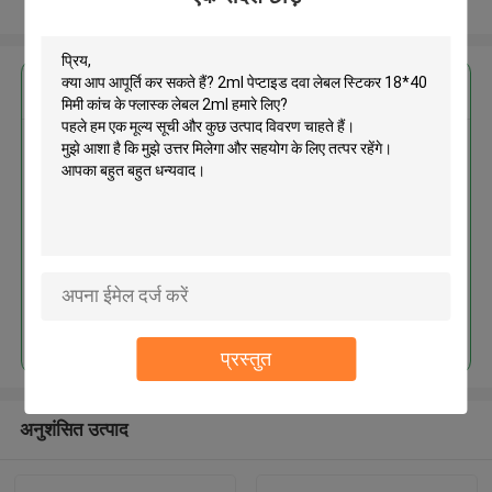
और देखो
सबसे उत्तम प्रतिदान प्राप्त करें
2ml पेप्टाइड दवा लेबल स्टिकर 18*40
मिमी कांच के फ्लास्क लेबल 2ml
जारी रखें
प्रस्तुत
अनुशंसित उत्पाद