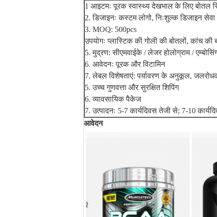
1 आइटमः पूरक स्वास्थ्य देखभाल के लिए बोतल स
2. डिजाइनः कस्टम लोगो, निःशुल्क डिजाइन सेवा
3. MOQ: 500pcs
उपयोगः प्लास्टिक की गोली की बोतलों, कांच की ब
5. मुद्रण: सीएमवाईके / लेजर होलोग्राम / एम्बोसिंग 
6. आवेदनः पूरक और विटामिन
7. लेबल विशेषताएं: पर्यावरण के अनुकूल, जलर
5. उच्च गुणवत्ता और सुरक्षित शिपिंग
6. व्यावसायिक पैकेज
7. उत्पादनः 5-7 कार्यदिवस तेजी से; 7-10 कार्यदि
आवेदन