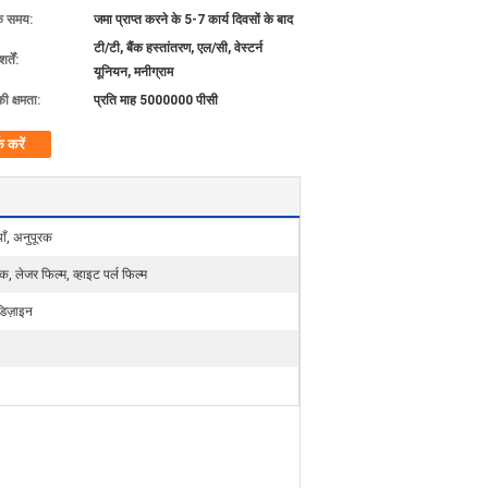
के समय:
जमा प्राप्त करने के 5-7 कार्य दिवसों के बाद
टी/टी, बैंक हस्तांतरण, एल/सी, वेस्टर्न
्तें:
यूनियन, मनीग्राम
की क्षमता:
प्रति माह 5000000 पीसी
क करें
ाँ, अनुपूरक
क, लेजर फिल्म, व्हाइट पर्ल फिल्म
डिज़ाइन