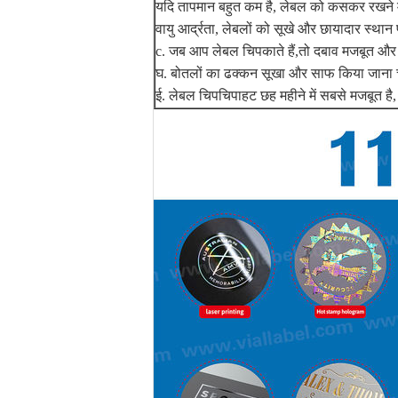
यदि तापमान बहुत कम है, लेबल को कसकर रखने म
वायु आर्द्रता, लेबलों को सूखे और छायादार स्थ
c. जब आप लेबल चिपकाते हैं,तो दबाव मजबूत और 
घ. बोतलों का ढक्कन सूखा और साफ किया जाना 
ई. लेबल चिपचिपाहट छह महीने में सबसे मजबूत है