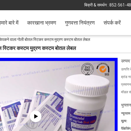
बिक्री & समर्थन :
852-561-4
मारे बारे में
कारखाना भ्रमण
गुणवत्ता नियंत्रण
संपर्क करें
क चिपकने वाला गोली बोतल स्टिकर कस्टम मुद्रण कस्टम बोतल लेबल
तल स्टिकर कस्टम मुद्रण कस्टम बोतल लेबल
उत्पाद
उत्पत्ति 
ब्रांड न
प्रमाणन
मॉडल सं
भुगतान
न्यूनतम
मूल्य:
पैकेजिं