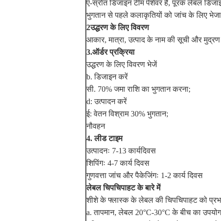
ए-स्रोत डिजाइन टीम पेशेवर है, पूरक लेबल डिजाइ
भुगतान से पहले कलाकृतियों को जांच के लिए भेजा 
2उद्धरण के लिए विवरण
आकार, मात्रा, उत्पाद के नाम की सूची और मुद
3.ऑर्डर प्रक्रिया
उद्धरण के लिए विवरण भेजें
b. डिजाइन करें
सी. 70% जमा राशि का भुगतान करना;
d: उत्पादन करें
ई: वेतन विश्राम 30% भुगतान;
नौवहन
4. लीड टाइम
उत्पादनः 7-13 कार्यदिवस
शिपिंगः 4-7 कार्य दिवस
गुणवत्ता जांच और पैकेजिंगः 1-2 कार्य दिवस
लेबल चिपचिपाहट के बारे में
शीशे के फ्लास्क के लेबल की चिपचिपाहट को प्र
a. तापमान, लेबल 20°C-30°C के बीच का उपयोग