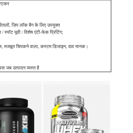
्टिकर
ोतलों, ज़िप लॉक बैग के लिए उपयुक्त
/ स्पॉट यूवी / विशेष एंटी-फेक प्रिंटिंग;
ोधक, मजबूत चिपकने वाला, कस्टम डिजाइन, दवा मानक।
वस जब उत्पादन व्यस्त है