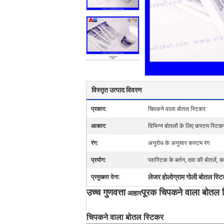
विस्तृत उत्पाद विवरण
प्रकार:
चिपकने वाला बोतल स्टिकर
आकार:
विभिन्न बोतलों के लिए कस्टम स्ट
रंग:
अनुरोध के अनुसार कस्टम रंग
प्रयोग:
प्लास्टिक के बर्तन, दवा की बोतलें, 
लेजर होलोग्राम गोली बोतल स्ट
प्रमुखता देना:
उच्च गुणवत्ता
पूरक चिपकने वाला बोतल स
आहार
चिपकने वाला बोतल स्टिकर