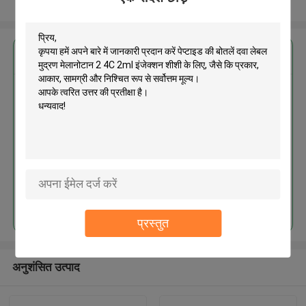
और देखो
सबसे उत्तम प्रतिदान प्राप्त करें
पेप्टाइड की बोतलें दवा लेबल मुद्रण
मेलानोटान 2 4C 2ml इंजेक्शन शीशी के
लिए
जारी रखें
प्रस्तुत
अनुशंसित उत्पाद